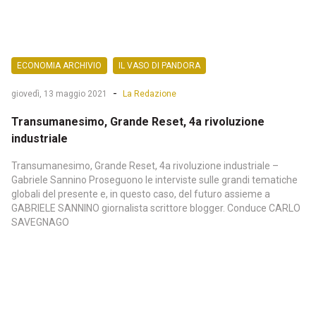
ECONOMIA ARCHIVIO
IL VASO DI PANDORA
-
giovedì, 13 maggio 2021
La Redazione
Transumanesimo, Grande Reset, 4a rivoluzione
industriale
Transumanesimo, Grande Reset, 4a rivoluzione industriale –
Gabriele Sannino Proseguono le interviste sulle grandi tematiche
globali del presente e, in questo caso, del futuro assieme a
GABRIELE SANNINO giornalista scrittore blogger. Conduce CARLO
SAVEGNAGO