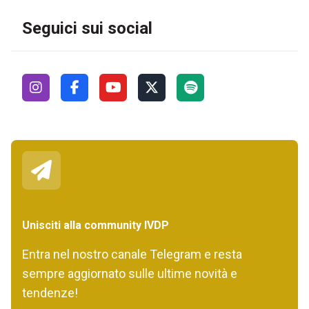
Seguici sui social
Unisciti alla community IVDP
Entra nel nostro canale Telegram e resta
sempre aggiornato sulle ultime novità e
tendenze!