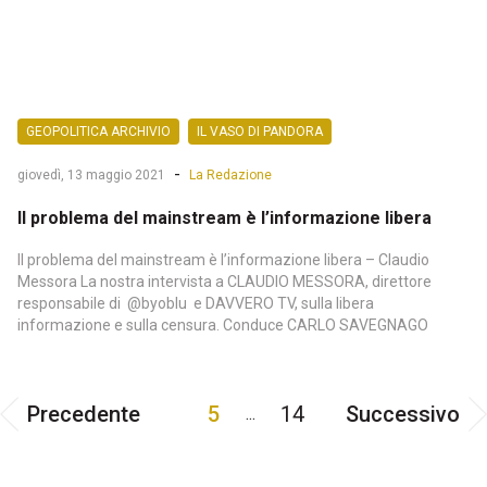
GEOPOLITICA ARCHIVIO
IL VASO DI PANDORA
-
giovedì, 13 maggio 2021
La Redazione
Il problema del mainstream è l’informazione libera
Il problema del mainstream è l’informazione libera – Claudio
Messora La nostra intervista a CLAUDIO MESSORA, direttore
responsabile di @byoblu e DAVVERO TV, sulla libera
informazione e sulla censura. Conduce CARLO SAVEGNAGO
Precedente
5
14
Successivo
...