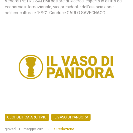
Venerdì PIETRO SALEMI dottore di Ricerca, esperto in diritto ed
economia internazionale, vicepresidente dell’associazione
politico-culturale “ESC”. Conduce CARLO SAVEGNAGO
GEOPOLITICA ARCHIVIO
IL VASO DI PANDORA
-
giovedì, 13 maggio 2021
La Redazione