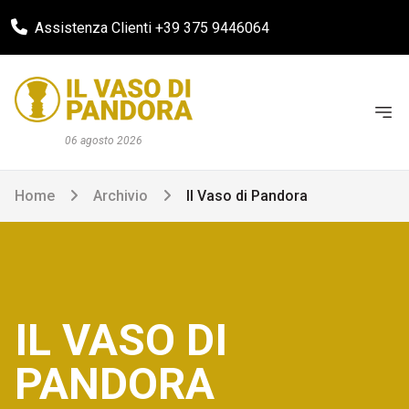
Assistenza Clienti +39 375 9446064
06 agosto 2026
Home
Archivio
Il Vaso di Pandora
IL VASO DI
PANDORA