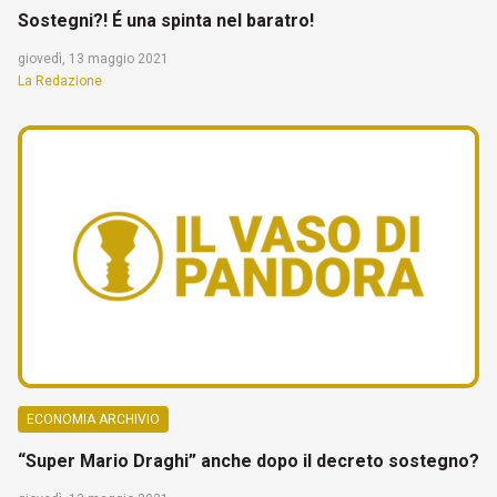
Sostegni?! É una spinta nel baratro!
giovedì, 13 maggio 2021
La Redazione
ECONOMIA ARCHIVIO
“Super Mario Draghi” anche dopo il decreto sostegno?