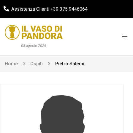
Assistenza Clienti +39 375 9446064
08 agosto 2026
Home
Ospiti
Pietro Salemi