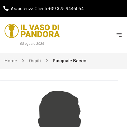
Assistenza Clienti +39 375 9446064
08 agosto 2026
Home
Ospiti
Pasquale Bacco