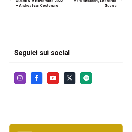
GUERRA” 6 Novembre 2022
Mara Besacchi, Leonardo
– Andrea Ivan Costenaro
Guerra
Seguici sui social