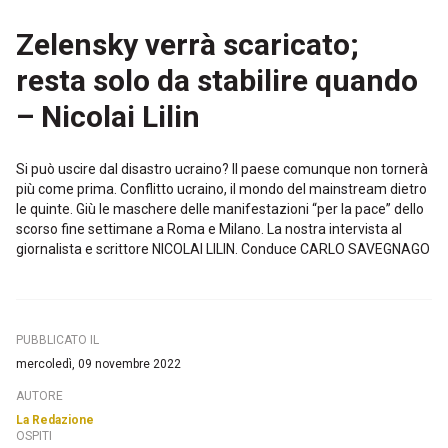
Zelensky verrà scaricato;
resta solo da stabilire quando
– Nicolai Lilin
Si può uscire dal disastro ucraino? Il paese comunque non tornerà
più come prima. Conflitto ucraino, il mondo del mainstream dietro
le quinte. Giù le maschere delle manifestazioni “per la pace” dello
scorso fine settimane a Roma e Milano. La nostra intervista al
giornalista e scrittore NICOLAI LILIN. Conduce CARLO SAVEGNAGO
PUBBLICATO IL
mercoledì, 09 novembre 2022
AUTORE
La Redazione
OSPITI