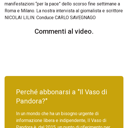
manifestazioni “per la pace” dello scorso fine settimane a
Roma e Milano. La nostra intervista al giornalista e scrittore
NICOLAI LILIN. Conduce CARLO SAVEGNAGO
Commenti al video.
Perché abbonarsi a "Il Vaso di
Pandora?"
In un mondo che ha un bisogno urgente di
informazione libera e indipendente, Il Vaso di
Pandora è, dal 2015, un punto di riferimento per