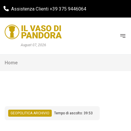
Assistenza Clienti +39 375 9446064
August 07, 2026
Home
GEOPOLITICA ARCHIVIO
Tempo di ascolto: 39:53