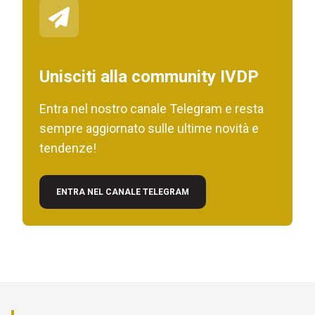
Unisciti alla community IVDP
Entra nel nostro canale Telegram e resta
sempre aggiornato sulle ultime novità e
tendenze!
ENTRA NEL CANALE TELEGRAM