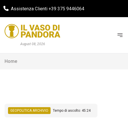
Assistenza Clienti +39 375 9446064
August 08, 2026
Home
GEOPOLITICA ARCHIVIO
Tempo di ascolto: 45:24