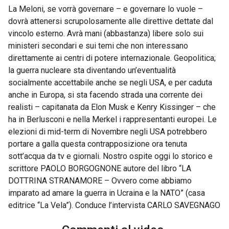
La Meloni, se vorrà governare – e governare lo vuole –
dovrà attenersi scrupolosamente alle direttive dettate dal
vincolo esterno. Avrà mani (abbastanza) libere solo sui
ministeri secondari e sui temi che non interessano
direttamente ai centri di potere internazionale. Geopolitica;
la guerra nucleare sta diventando un’eventualità
socialmente accettabile anche se negli USA, e per caduta
anche in Europa, si sta facendo strada una corrente dei
realisti – capitanata da Elon Musk e Kenry Kissinger – che
ha in Berlusconi e nella Merkel i rappresentanti europei. Le
elezioni di mid-term di Novembre negli USA potrebbero
portare a galla questa contrapposizione ora tenuta
sott’acqua da tv e giornali. Nostro ospite oggi lo storico e
scrittore PAOLO BORGOGNONE autore del libro “LA
DOTTRINA STRANAMORE – Ovvero come abbiamo
imparato ad amare la guerra in Ucraina e la NATO” (casa
editrice “La Vela”). Conduce l’intervista CARLO SAVEGNAGO