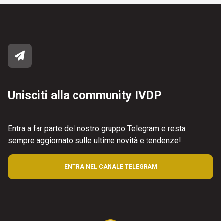
Unisciti alla community IVDP
Entra a far parte del nostro gruppo Telegram e resta
sempre aggiornato sulle ultime novità e tendenze!
ENTRA NEL CANALE TELEGRAM