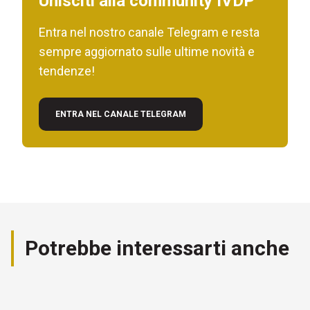
Unisciti alla community IVDP
Entra nel nostro canale Telegram e resta
sempre aggiornato sulle ultime novità e
tendenze!
ENTRA NEL CANALE TELEGRAM
Potrebbe interessarti anche