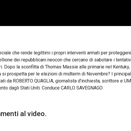
ale che rende legittimi i propri interventi armati per proteggere
ribellione dei repubblicani neocon che cercano di sabotare i tentativ
ri. Dopo la sconfitta di Thomas Massie alle primarie nel Kentuky, 
sa si prospetta per le elezioni di midterm di Novembre? I principal
tati da ROBERTO QUAGLIA, giornalista d’inchiesta, scrittore e 
amento dagli Stati Uniti. Conduce CARLO SAVEGNAGO
enti al video.