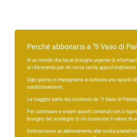
Perché abbonarsi a "Il Vaso di Pa
In un mondo che ha un bisogno urgente di informazio
di riferimento per chi cerca verità, approfondimento
Ogni giorno ci impegniamo a coltivare uno spazio li
condizionamenti.
La maggior parte dei contenuti de “Il Vaso di Pandora”,
Per continuare a creare questi contenuti con il rig
bisogno del sostegno di chi riconosce il valore di 
Sottoscrivere un abbonamento alla nostra piattafor