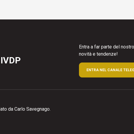
Entra a far parte del nost
novità e tendenze!
 IVDP
ENTRA NEL CANALE TELE
ato da Carlo Savegnago.