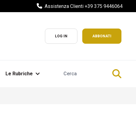
Assistenza Clienti +39 375 9446064
LOG IN
ABBONATI
Le Rubriche