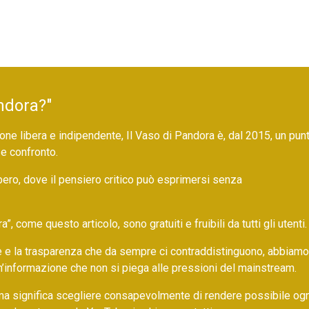
ndora?"
ne libera e indipendente, Il Vaso di Pandora è, dal 2015, un pun
 e confronto.
bero, dove il pensiero critico può esprimersi senza
 come questo articolo, sono gratuiti e fruibili da tutti gli utenti.
ore e la trasparenza che da sempre ci contraddistinguono, abbiamo
un’informazione che non si piega alle pressioni del mainstream.
ma significa scegliere consapevolmente di rendere possibile ogn