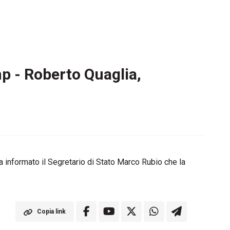
mp - Roberto Quaglia,
ha informato il Segretario di Stato Marco Rubio che la
Copia link