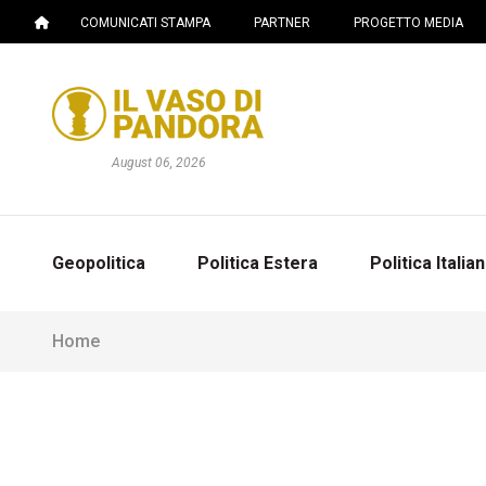
COMUNICATI STAMPA
PARTNER
PROGETTO MEDIA
August 06, 2026
Geopolitica
Politica Estera
Politica Italia
Home