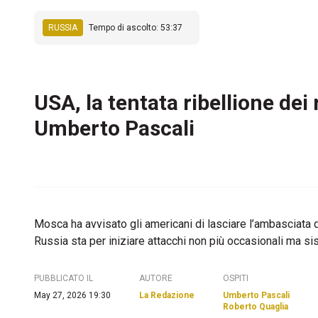
RUSSIA
Tempo di ascolto: 53:37
USA, la tentata ribellione de
Umberto Pascali
Mosca ha avvisato gli americani di lasciare l’ambasciata di
Russia sta per iniziare attacchi non più occasionali ma siste
PUBBLICATO IL
AUTORE
OSPITI
May 27, 2026 19:30
La Redazione
Umberto Pascali
Roberto Quaglia