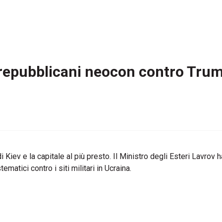
i repubblicani neocon contro Tru
 Kiev e la capitale al più presto. Il Ministro degli Esteri Lavrov 
matici contro i siti militari in Ucraina.