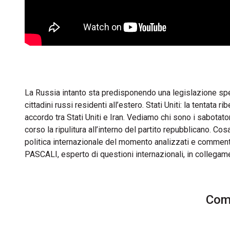
La Russia intanto sta predisponendo una legislazione speci
cittadini russi residenti all’estero. Stati Uniti: la tentata 
accordo tra Stati Uniti e Iran. Vediamo chi sono i sabotato
corso la ripulitura all’interno del partito repubblicano. Co
politica internazionale del momento analizzati e commen
PASCALI, esperto di questioni internazionali, in colleg
Comm