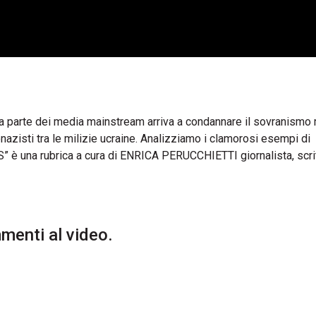
tà da parte dei media mainstream arriva a condannare il sovranismo
azisti tra le milizie ucraine. Analizziamo i clamorosi esempi di
” è una rubrica a cura di ENRICA PERUCCHIETTI giornalista, scrit
enti al video.