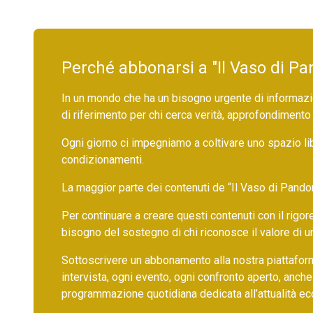
Perché abbonarsi a "Il Vaso di Pa
In un mondo che ha un bisogno urgente di informazio
di riferimento per chi cerca verità, approfondimento
Ogni giorno ci impegniamo a coltivare uno spazio li
condizionamenti.
La maggior parte dei contenuti de “Il Vaso di Pandora”,
Per continuare a creare questi contenuti con il rig
bisogno del sostegno di chi riconosce il valore di 
Sottoscrivere un abbonamento alla nostra piattafor
intervista, ogni evento, ogni confronto aperto, anche
programmazione quotidiana dedicata all’attualità ec