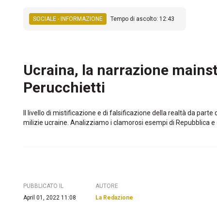
SOCIALE - INFORMAZIONE
Tempo di ascolto: 12:43
Ucraina, la narrazione mains
Perucchietti
Il livello di mistificazione e di falsificazione della realtà da 
milizie ucraine. Analizziamo i clamorosi esempi di Repubblica e 
PUBBLICATO IL
AUTORE
April 01, 2022 11:08
La Redazione