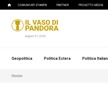
COMUNICATI STAMPA
PARTNER
PROGETTO MEDIA
August 07, 2026
Geopolitica
Politica Estera
Politica Italia
Home