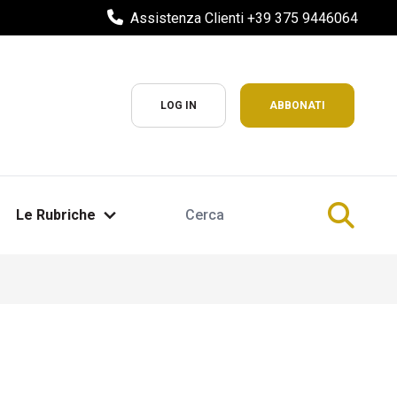
Assistenza Clienti +39 375 9446064
LOG IN
ABBONATI
Le Rubriche