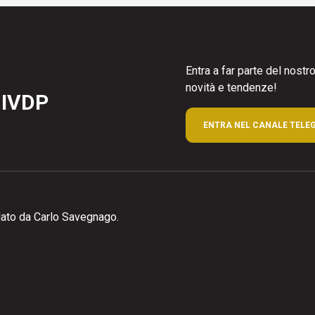
Entra a far parte del nost
novità e tendenze!
 IVDP
ENTRA NEL CANALE TELE
ato da Carlo Savegnago.