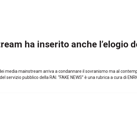
tream ha inserito anche l’elogio 
parte dei media mainstream arriva a condannare il sovranismo ma al contemp
del servizio pubblico della RAI. “FAKE NEWS” è una rubrica a cura di ENRI