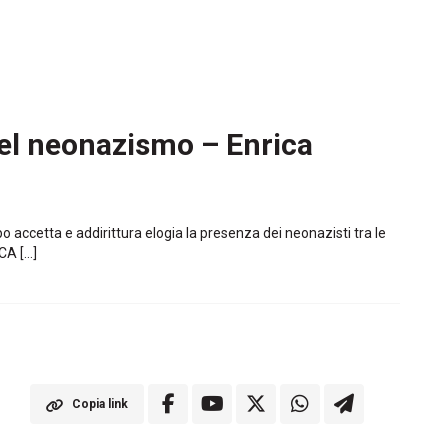
del neonazismo – Enrica
o accetta e addirittura elogia la presenza dei neonazisti tra le
CA […]
Copia link