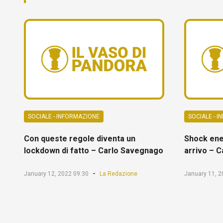
SOCIALE - INFORMAZIONE
SOCIALE - 
Con queste regole diventa un
Shock ene
lockdown di fatto – Carlo Savegnago
arrivo – 
-
January 12, 2022 09:30
La Redazione
January 11, 2