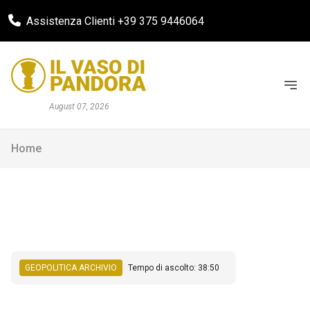
Assistenza Clienti +39 375 9446064
August 07, 2026
Home
GEOPOLITICA ARCHIVIO
Tempo di ascolto: 38:50