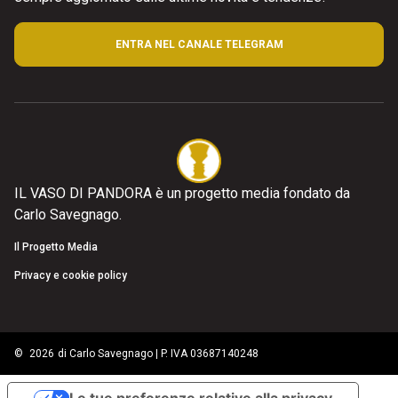
ENTRA NEL CANALE TELEGRAM
IL VASO DI PANDORA è un progetto media fondato da
Carlo Savegnago.
Il Progetto Media
Privacy e cookie policy
©
2026
di Carlo Savegnago | P. IVA 03687140248