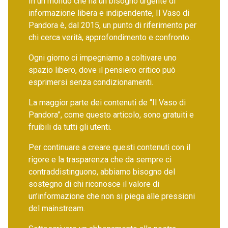
In un mondo che ha un bisogno urgente di
informazione libera e indipendente, Il Vaso di
Pandora è, dal 2015, un punto di riferimento per
chi cerca verità, approfondimento e confronto.
Ogni giorno ci impegniamo a coltivare uno
spazio libero, dove il pensiero critico può
esprimersi senza condizionamenti.
La maggior parte dei contenuti de “Il Vaso di
Pandora”, come questo articolo, sono gratuiti e
fruibili da tutti gli utenti.
Per continuare a creare questi contenuti con il
rigore e la trasparenza che da sempre ci
contraddistinguono, abbiamo bisogno del
sostegno di chi riconosce il valore di
un’informazione che non si piega alle pressioni
del mainstream.