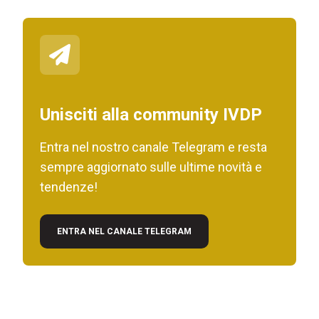
Unisciti alla community IVDP
Entra nel nostro canale Telegram e resta
sempre aggiornato sulle ultime novità e
tendenze!
ENTRA NEL CANALE TELEGRAM