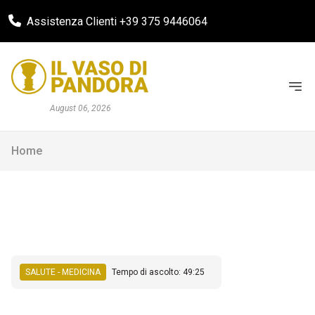
Assistenza Clienti +39 375 9446064
August 06, 2026
Home
SALUTE - MEDICINA
Tempo di ascolto: 49:25