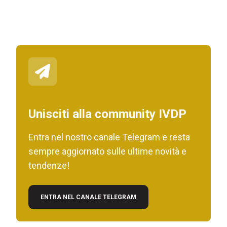
Unisciti alla community IVDP
Entra nel nostro canale Telegram e resta
sempre aggiornato sulle ultime novità e
tendenze!
ENTRA NEL CANALE TELEGRAM