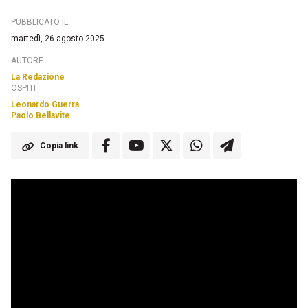
PUBBLICATO IL
martedì, 26 agosto 2025
AUTORE
La Redazione
OSPITI
Leonardo Guerra
Paolo Bellavite
Copia link