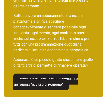
un’informazione che non si piega alle pressioni
del mainstream.
Sottoscrivere un abbonamento alla nostra
piattaforma significa scegliere
consapevolmente di rendere possibile ogni
intervista, ogni evento, ogni confronto aperto,
anche sul nostro canale YouTube, in chiaro per
tutti, con una programmazione quotidiana
dedicata all’attualità economica e geopolitica.
Abbonarsi è un piccolo gesto che, unito a quello
di tanti altri, ci permette di rimanere operativi.
ABBONATI PER SOSTENERE IL PROGETTO
EDITORIALE "IL VASO DI PANDORA"