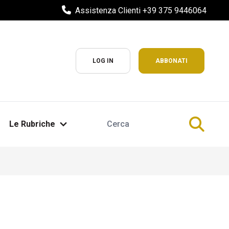
Assistenza Clienti +39 375 9446064
LOG IN
ABBONATI
Le Rubriche