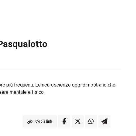
 Pasqualotto
mpre più frequenti. Le neuroscienze oggi dimostrano che
ere mentale e fisico.
Copia link