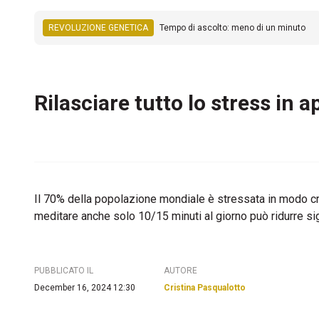
REVOLUZIONE GENETICA
Tempo di ascolto: meno di un minuto
Rilasciare tutto lo stress in 
Il 70% della popolazione mondiale è stressata in modo cro
meditare anche solo 10/15 minuti al giorno può ridurre s
PUBBLICATO IL
AUTORE
December 16, 2024 12:30
Cristina Pasqualotto