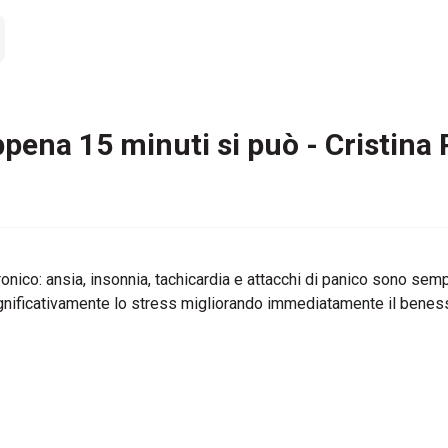
appena 15 minuti si può - Cristina
nico: ansia, insonnia, tachicardia e attacchi di panico sono se
ignificativamente lo stress migliorando immediatamente il beness