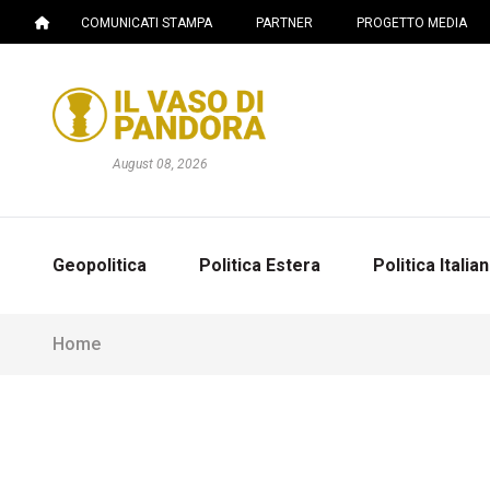
COMUNICATI STAMPA
PARTNER
PROGETTO MEDIA
August 08, 2026
Geopolitica
Politica Estera
Politica Italia
Home