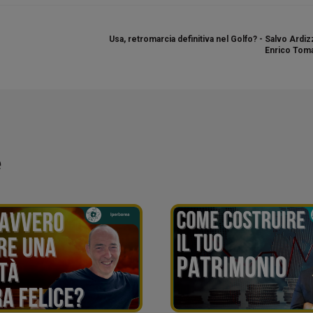
Usa, retromarcia definitiva nel Golfo? - Salvo Ardi
Enrico Toma
e