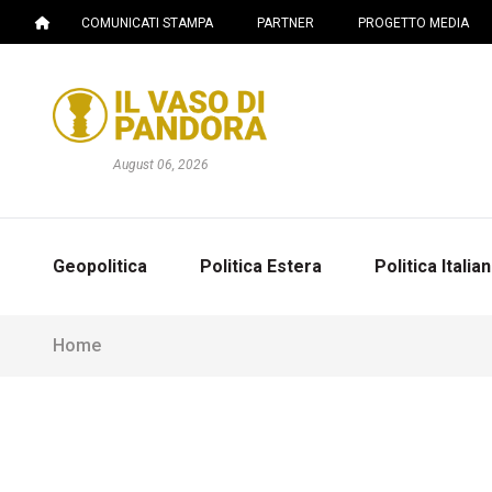
COMUNICATI STAMPA
PARTNER
PROGETTO MEDIA
August 06, 2026
Geopolitica
Politica Estera
Politica Italia
Home