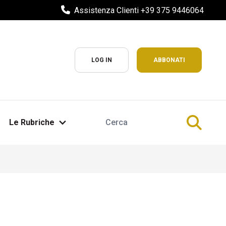
Assistenza Clienti +39 375 9446064
LOG IN
ABBONATI
Le Rubriche