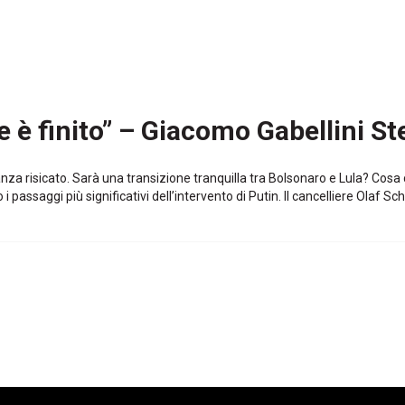
e è finito” – Giacomo Gabellini St
tanza risicato. Sarà una transizione tranquilla tra Bolsonaro e Lula? Cosa 
ssaggi più significativi dell’intervento di Putin. Il cancelliere Olaf Sc