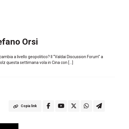
efano Orsi
cambia a livello geopolitico? Il “Valdai Discussion Forum” a
holz questa settimana vola in Cina con […]
Copia link