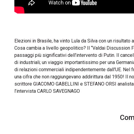
Elezioni in Brasile, ha vinto Lula da Silva con un risultato
Cosa cambia a livello geopolitico? Il “Valdai Discussion
passaggi più significativi dell’intervento di Putin. Il can
di industriali; un viaggio importantissimo per una German
di relazioni commerciali indipendentemente dall’UE. Nel f
una cifra che non raggiungevano addirittura dal 1950! Il 
scrittore GIACOMO GABELLINI e STEFANO ORSI analista g
l’intervista CARLO SAVEGNAGO
Comm