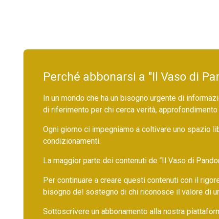
Perché abbonarsi a "Il Vaso di Pa
In un mondo che ha un bisogno urgente di informazio
di riferimento per chi cerca verità, approfondimento
Ogni giorno ci impegniamo a coltivare uno spazio li
condizionamenti.
La maggior parte dei contenuti de “Il Vaso di Pandora”,
Per continuare a creare questi contenuti con il rig
bisogno del sostegno di chi riconosce il valore di 
Sottoscrivere un abbonamento alla nostra piattafor