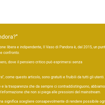
ndora?"
ne libera e indipendente, Il Vaso di Pandora è, dal 2015, un pun
 e confronto.
bero, dove il pensiero critico può esprimersi senza
 come questo articolo, sono gratuiti e fruibili da tutti gli utenti.
ore e la trasparenza che da sempre ci contraddistinguono, abbiamo
un’informazione che non si piega alle pressioni del mainstream.
ma significa scegliere consapevolmente di rendere possibile ogn