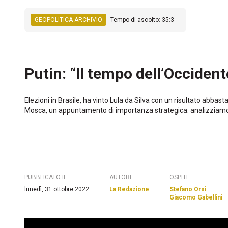
GEOPOLITICA ARCHIVIO
Tempo di ascolto: 35:3
Putin: “Il tempo dell’Occident
Elezioni in Brasile, ha vinto Lula da Silva con un risultato abbas
Mosca, un appuntamento di importanza strategica: analizziamo i pa
PUBBLICATO IL
AUTORE
OSPITI
lunedì, 31 ottobre 2022
La Redazione
Stefano Orsi
Giacomo Gabellini