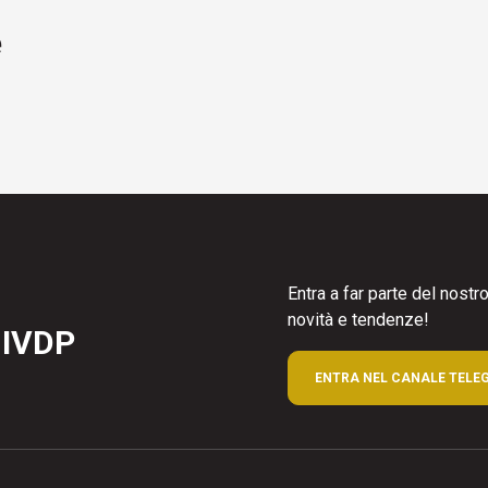
e
Entra a far parte del nost
novità e tendenze!
 IVDP
ENTRA NEL CANALE TELE