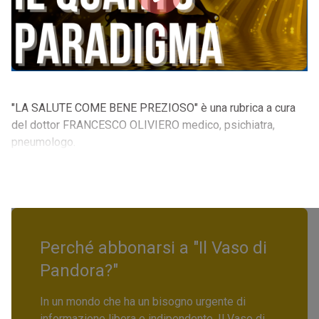
"LA SALUTE COME BENE PREZIOSO" è una rubrica a cura
del dottor FRANCESCO OLIVIERO medico, psichiatra,
pneumologo.
Perché abbonarsi a "Il Vaso di
Pandora?"
In un mondo che ha un bisogno urgente di
informazione libera e indipendente, Il Vaso di