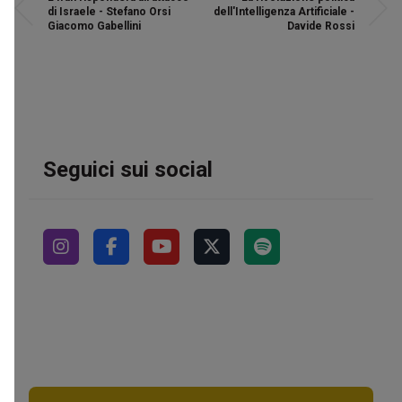
di Israele - Stefano Orsi
dell'Intelligenza Artificiale -
Giacomo Gabellini
Davide Rossi
Seguici sui social