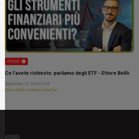
FOCUS
Ce l'avete richiesto: parliamo degli ETF - Ettore Bellò
September 13, 2024 12:30
Ettore Bellò e Federico Marcon