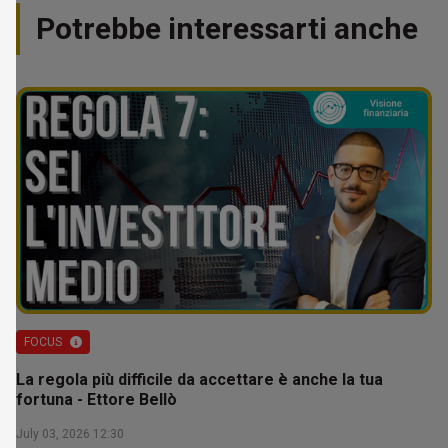
Potrebbe interessarti anche
FOCUS
La regola più difficile da accettare è anche la tua
fortuna - Ettore Bellò
July 03, 2026 12:30