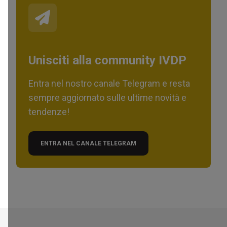
Unisciti alla community IVDP
Entra nel nostro canale Telegram e resta
sempre aggiornato sulle ultime novità e
tendenze!
ENTRA NEL CANALE TELEGRAM