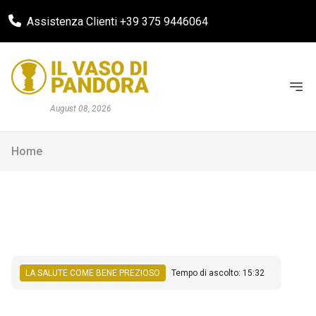
Assistenza Clienti +39 375 9446064
August 08, 2026
Home
LA SALUTE COME BENE PREZIOSO
Tempo di ascolto: 15:32