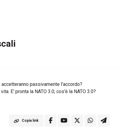
cali
yahu accetteranno passivamente l’accordo?
ita. E’ pronta la NATO 3.0; cos’è la NATO 3.0?
Copia link