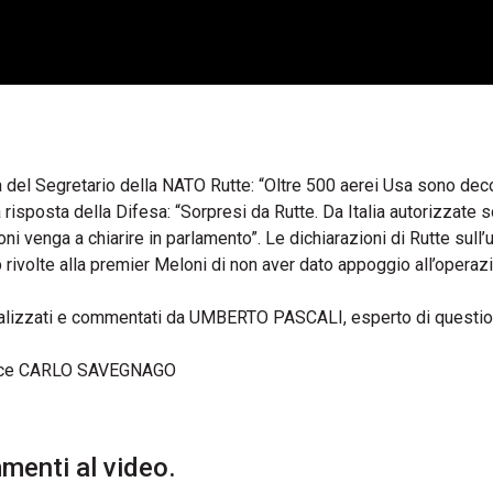
 del Segretario della NATO Rutte: “Oltre 500 aerei Usa sono deco
 La risposta della Difesa: “Sorpresi da Rutte. Da Italia autorizzate 
loni venga a chiarire in parlamento”. Le dichiarazioni di Rutte sull’
 rivolte alla premier Meloni di non aver dato appoggio all’operaz
 analizzati e commentati da UMBERTO PASCALI, esperto di questio
ce CARLO SAVEGNAGO
enti al video.