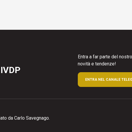
Entra a far parte del nost
novità e tendenze!
 IVDP
ENTRA NEL CANALE TELE
ato da Carlo Savegnago.