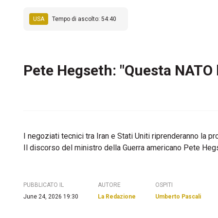
USA
Tempo di ascolto: 54:40
Pete Hegseth: "Questa NATO h
I negoziati tecnici tra Iran e Stati Uniti riprenderanno l
Il discorso del ministro della Guerra americano Pete Hegs
PUBBLICATO IL
AUTORE
OSPITI
June 24, 2026 19:30
La Redazione
Umberto Pascali