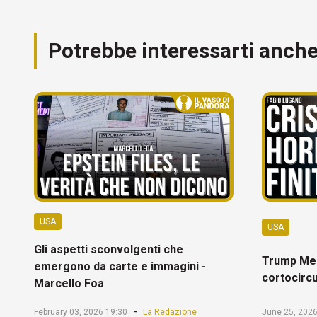
Potrebbe interessarti anch
USA
USA
Gli aspetti sconvolgenti che
Trump Mel
emergono da carte e immagini -
cortocircu
Marcello Foa
-
February 03, 2026 19:30
La Redazione
June 25, 2026