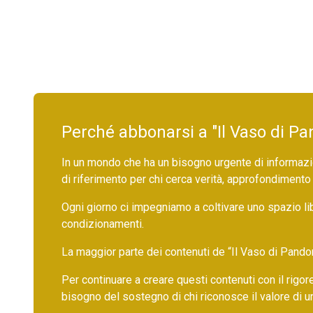
Perché abbonarsi a "Il Vaso di Pa
In un mondo che ha un bisogno urgente di informazio
di riferimento per chi cerca verità, approfondimento
Ogni giorno ci impegniamo a coltivare uno spazio li
condizionamenti.
La maggior parte dei contenuti de “Il Vaso di Pandora”,
Per continuare a creare questi contenuti con il rig
bisogno del sostegno di chi riconosce il valore di 