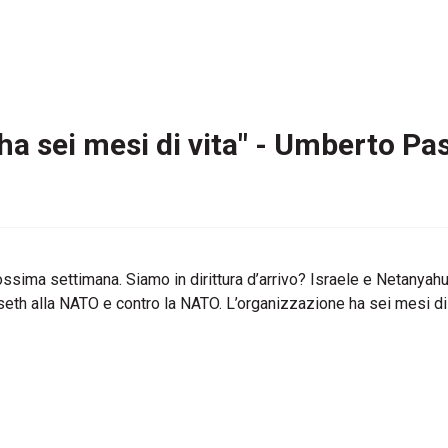
a sei mesi di vita" - Umberto Pas
a prossima settimana. Siamo in dirittura d’arrivo? Israele e Netan
eth alla NATO e contro la NATO. L’organizzazione ha sei mesi di v