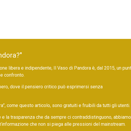
ndora?"
ne libera e indipendente, Il Vaso di Pandora è, dal 2015, un pun
 e confronto.
bero, dove il pensiero critico può esprimersi senza
 come questo articolo, sono gratuiti e fruibili da tutti gli utenti.
ore e la trasparenza che da sempre ci contraddistinguono, abbiamo
un’informazione che non si piega alle pressioni del mainstream.