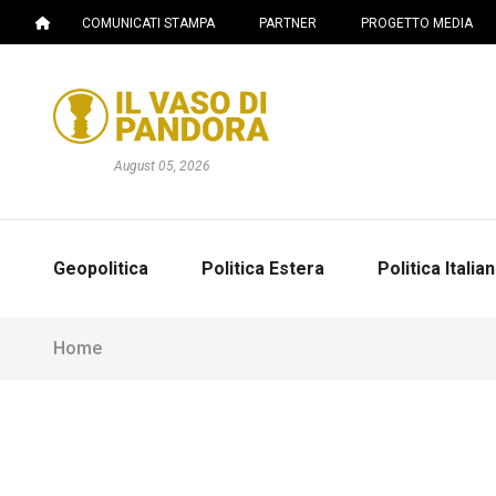
COMUNICATI STAMPA
PARTNER
PROGETTO MEDIA
August 05, 2026
Geopolitica
Politica Estera
Politica Italia
Home