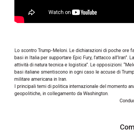
Lo scontro Trump-Meloni. Le dichiarazioni di poche ore fa
basi in Italia per supportare Epic Fury, l’attacco all’Iran”.
attività di natura tecnica e logistica”. Le opposizioni: “Me
basi italiane smentiscono in ogni caso le accuse di Trump
militare americana in Iran.
I principali temi di politica internazionale del momento
geopolitiche, in collegamento da Washington.
Condu
Comm