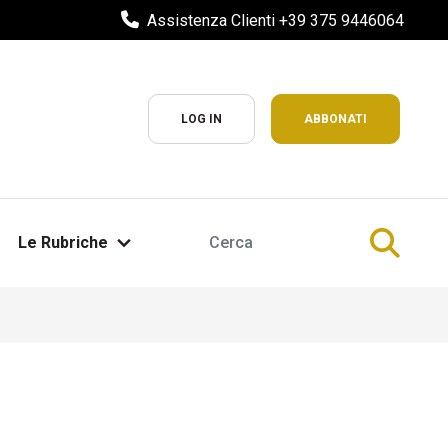
Assistenza Clienti +39 375 9446064
LOG IN
ABBONATI
Le Rubriche