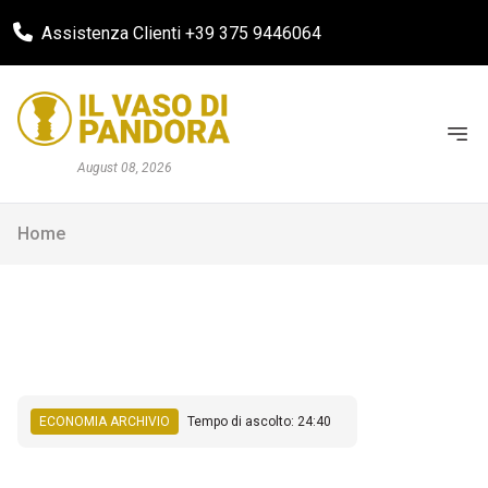
Assistenza Clienti +39 375 9446064
August 08, 2026
Home
ECONOMIA ARCHIVIO
Tempo di ascolto: 24:40