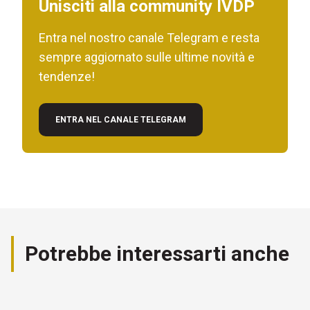
Unisciti alla community IVDP
Entra nel nostro canale Telegram e resta
sempre aggiornato sulle ultime novità e
tendenze!
ENTRA NEL CANALE TELEGRAM
Potrebbe interessarti anche