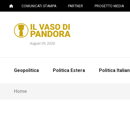
COMUNICATI STAMPA
PARTNER
PROGETTO MEDIA
August 09, 2026
Geopolitica
Politica Estera
Politica Italia
Home