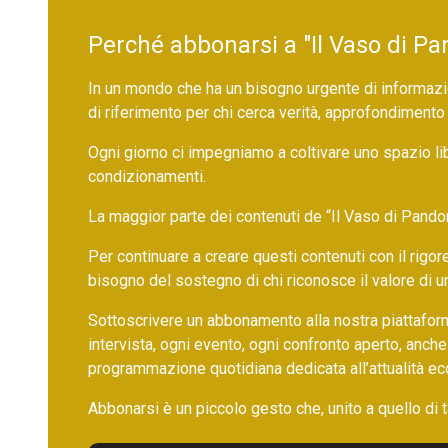
Perché abbonarsi a "Il Vaso di Pa
In un mondo che ha un bisogno urgente di informazio
di riferimento per chi cerca verità, approfondimento
Ogni giorno ci impegniamo a coltivare uno spazio li
condizionamenti.
La maggior parte dei contenuti de “Il Vaso di Pandora”,
Per continuare a creare questi contenuti con il rig
bisogno del sostegno di chi riconosce il valore di 
Sottoscrivere un abbonamento alla nostra piattafor
intervista, ogni evento, ogni confronto aperto, anche
programmazione quotidiana dedicata all’attualità ec
Abbonarsi è un piccolo gesto che, unito a quello di ta