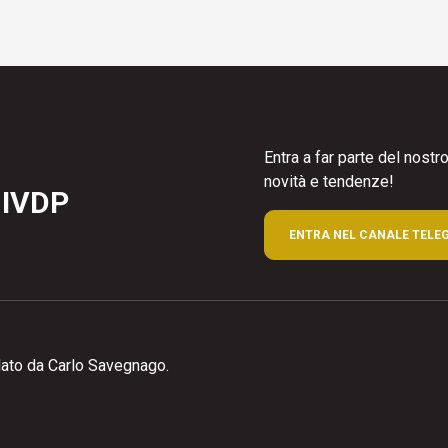
Entra a far parte del nost
novità e tendenze!
 IVDP
ENTRA NEL CANALE TELE
ato da Carlo Savegnago.