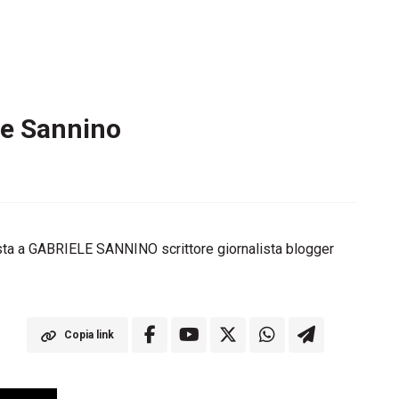
le Sannino
vista a GABRIELE SANNINO scrittore giornalista blogger
Copia link