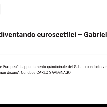
 diventando euroscettici – Gabrie
ione Europea? L’appuntamento quindicinale del Sabato con l’inter
dia non dicono”. Conduce CARLO SAVEGNAGO