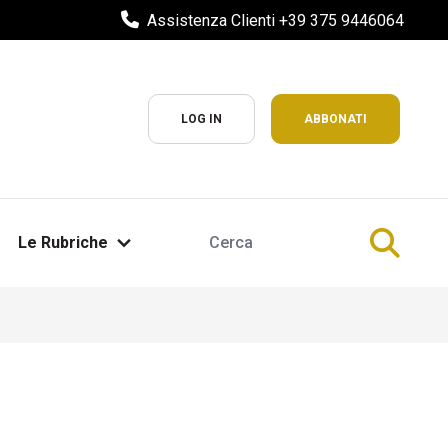
Assistenza Clienti +39 375 9446064
LOG IN
ABBONATI
Le Rubriche