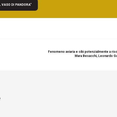
L VASO DI PANDORA"
Fenomeno aviaria e cibi potenzialmente a risc
Mara Besacchi, Leonardo G
e