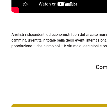
Analisti indipendenti ed economisti fuori dal circuito ma
cammina, un’entità in totale balìa degli eventi internaziona
popolazione – che siamo noi – è vittima di decisioni e pro
Comm