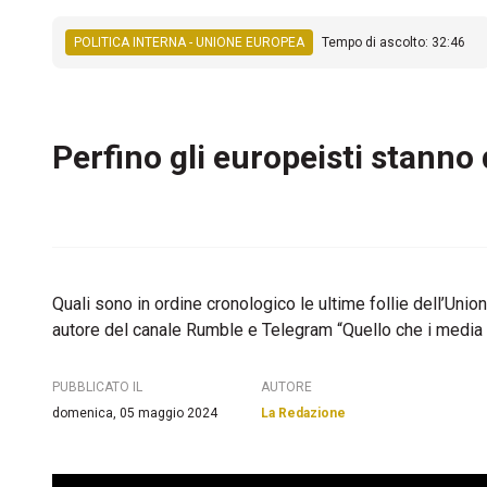
POLITICA INTERNA - UNIONE EUROPEA
Tempo di ascolto: 32:46
Perfino gli europeisti stanno
Quali sono in ordine cronologico le ultime follie dell’Un
autore del canale Rumble e Telegram “Quello che i me
PUBBLICATO IL
AUTORE
domenica, 05 maggio 2024
La Redazione