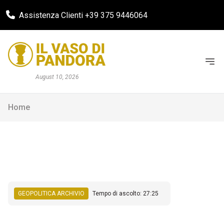
Assistenza Clienti +39 375 9446064
August 10, 2026
Home
GEOPOLITICA ARCHIVIO
Tempo di ascolto: 27:25