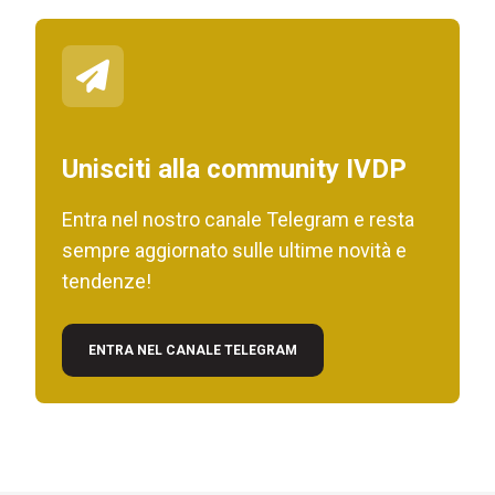
Unisciti alla community IVDP
Entra nel nostro canale Telegram e resta
sempre aggiornato sulle ultime novità e
tendenze!
ENTRA NEL CANALE TELEGRAM