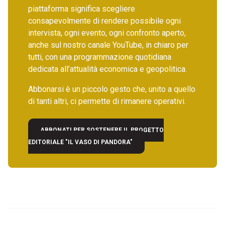
piattaforma significa scegliere
consapevolmente di rendere possibile ogni
intervista, ogni evento, ogni confronto aperto,
anche sul nostro canale YouTube, in chiaro per
tutti, con una programmazione quotidiana
dedicata all’attualità economica e geopolitica.
Abbonarsi è un piccolo gesto che, unito a quello
di tanti altri, ci permette di rimanere operativi.
ABBONATI PER SOSTENERE IL PROGETTO
EDITORIALE "IL VASO DI PANDORA"