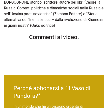
BORGOGNONE storico, scrittore, autore dei libri “Capire la
Russia. Correnti politiche e dinamiche sociali nella Russia e
nell’Ucraina post-sovietiche” (Zambon Editore) e “Storia
alternativa dell’Iran islamico – dalla rivoluzione di Khomeini
ai giorni nostri” (Oaks editrice)
Commenti al video.
Perché abbonarsi a "Il Vaso di
Pandora?"
In un mondo che ha un bisogno urgente di