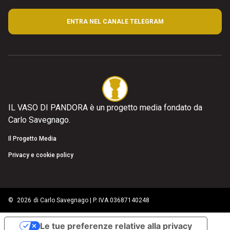
ENTRA NEL CANALE TELEGRAM
IL VASO DI PANDORA è un progetto media fondato da
Carlo Savegnago.
Il Progetto Media
Privacy e cookie policy
©
2026
di Carlo Savegnago | P. IVA 03687140248
Le tue preferenze relative alla privacy