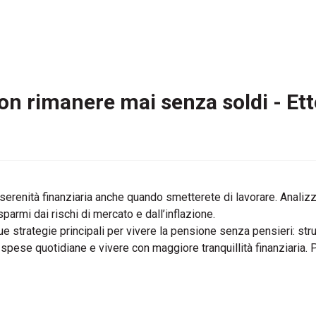
non rimanere mai senza soldi - Ett
serenità finanziaria anche quando smetterete di lavorare. Analizz
sparmi dai rischi di mercato e dall’inflazione.
ue strategie principali per vivere la pensione senza pensieri: str
e spese quotidiane e vivere con maggiore tranquillità finanziaria