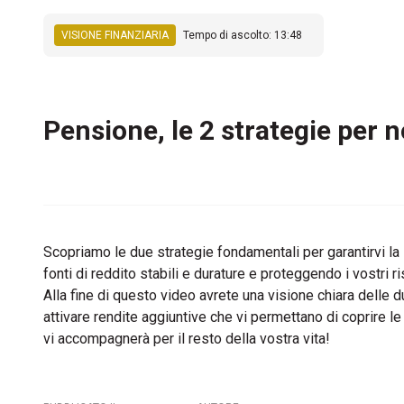
VISIONE FINANZIARIA
Tempo di ascolto: 13:48
Pensione, le 2 strategie per 
Scopriamo le due strategie fondamentali per garantirvi la 
fonti di reddito stabili e durature e proteggendo i vostri ri
Alla fine di questo video avrete una visione chiara delle d
attivare rendite aggiuntive che vi permettano di coprire l
vi accompagnerà per il resto della vostra vita!