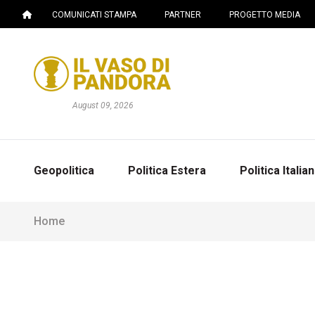
COMUNICATI STAMPA
PARTNER
PROGETTO MEDIA
August 09, 2026
Geopolitica
Politica Estera
Politica Italia
Home