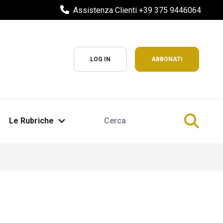
Assistenza Clienti +39 375 9446064
LOG IN
ABBONATI
Le Rubriche