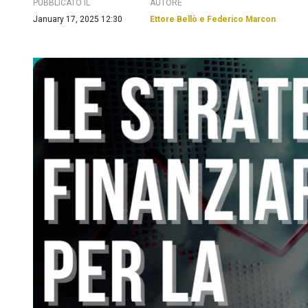
PUBBLICATO IL
AUTORE
January 17, 2025 12:30
Ettore Bellò e Federico Marcon