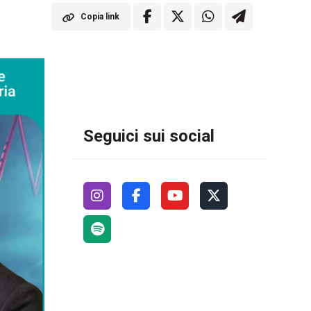
Copia link
Seguici sui social