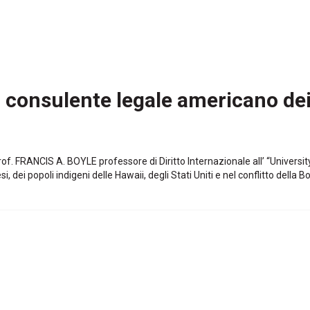
e, consulente legale americano dei 
rof. FRANCIS A. BOYLE professore di Diritto Internazionale all’ “University 
si, dei popoli indigeni delle Hawaii, degli Stati Uniti e nel conflitto della 