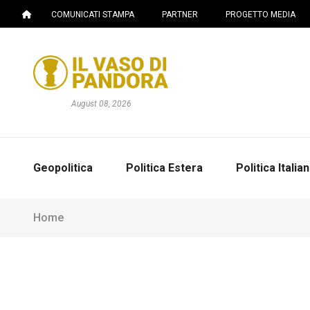
COMUNICATI STAMPA
PARTNER
PROGETTO MEDIA
August 08, 2026
Geopolitica
Politica Estera
Politica Italia
Home