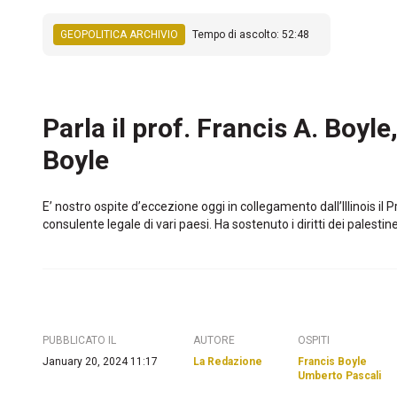
GEOPOLITICA ARCHIVIO
Tempo di ascolto: 52:48
Parla il prof. Francis A. Boyl
Boyle
E’ nostro ospite d’eccezione oggi in collegamento dall’Illinois il P
consulente legale di vari paesi. Ha sostenuto i diritti dei palestine
PUBBLICATO IL
AUTORE
OSPITI
January 20, 2024 11:17
La Redazione
Francis Boyle
Umberto Pascali