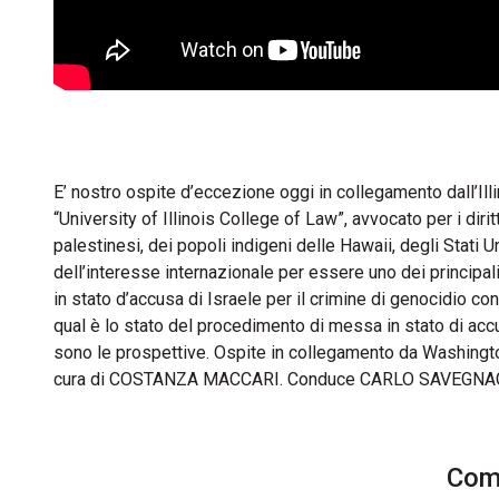
E’ nostro ospite d’eccezione oggi in collegamento dall’Ill
“University of Illinois College of Law”, avvocato per i dirit
palestinesi, dei popoli indigeni delle Hawaii, degli Stati 
dell’interesse internazionale per essere uno dei principali
in stato d’accusa di Israele per il crimine di genocidio con
qual è lo stato del procedimento di messa in stato di acc
sono le prospettive. Ospite in collegamento da Washingt
cura di COSTANZA MACCARI. Conduce CARLO SAVEGN
Comm