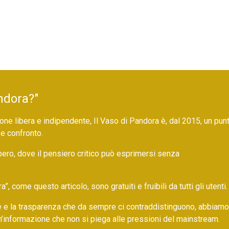
ndora?"
ne libera e indipendente, Il Vaso di Pandora è, dal 2015, un pun
 e confronto.
bero, dove il pensiero critico può esprimersi senza
 come questo articolo, sono gratuiti e fruibili da tutti gli utenti.
ore e la trasparenza che da sempre ci contraddistinguono, abbiamo
un’informazione che non si piega alle pressioni del mainstream.