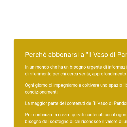
Perché abbonarsi a "Il Vaso di Pa
In un mondo che ha un bisogno urgente di informazio
di riferimento per chi cerca verità, approfondimento
Ogni giorno ci impegniamo a coltivare uno spazio li
condizionamenti.
La maggior parte dei contenuti de “Il Vaso di Pandora”,
Per continuare a creare questi contenuti con il rig
bisogno del sostegno di chi riconosce il valore di 