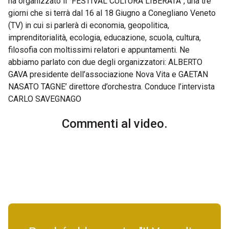
ha organizzato il “FESTIVAL CULTURA LIBERATA”, una tre
giorni che si terrà dal 16 al 18 Giugno a Conegliano Veneto
(TV) in cui si parlerà di economia, geopolitica,
imprenditorialità, ecologia, educazione, scuola, cultura,
filosofia con moltissimi relatori e appuntamenti. Ne
abbiamo parlato con due degli organizzatori: ALBERTO
GAVA presidente dell’associazione Nova Vita e GAETAN
NASATO TAGNE’ direttore d’orchestra. Conduce l’intervista
CARLO SAVEGNAGO
Commenti al video.