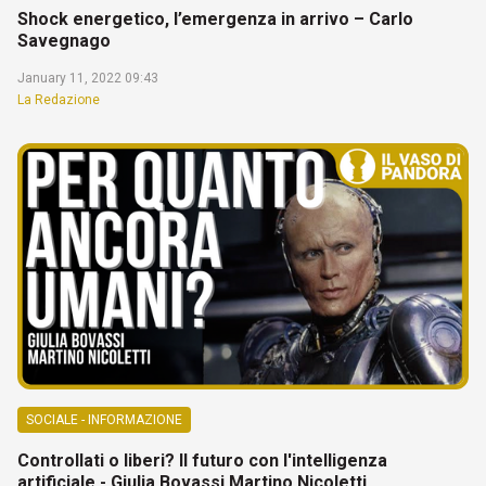
Shock energetico, l’emergenza in arrivo – Carlo
Savegnago
January 11, 2022 09:43
La Redazione
SOCIALE - INFORMAZIONE
Controllati o liberi? Il futuro con l'intelligenza
artificiale - Giulia Bovassi Martino Nicoletti