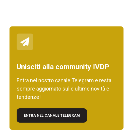
Unisciti alla community IVDP
Entra nel nostro canale Telegram e resta
sempre aggiornato sulle ultime novità e
tendenze!
ENTRA NEL CANALE TELEGRAM