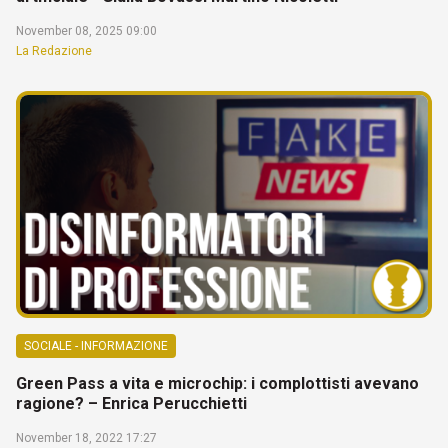
November 08, 2025 09:00
La Redazione
SOCIALE - INFORMAZIONE
Green Pass a vita e microchip: i complottisti avevano
ragione? – Enrica Perucchietti
November 18, 2022 17:27