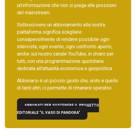
un’informazione che non si piega alle pressioni
del mainstream.
Sottoscrivere un abbonamento alla nostra
piattaforma significa scegliere
consapevolmente di rendere possibile ogni
intervista, ogni evento, ogni confronto aperto,
anche sul nostro canale YouTube, in chiaro per
tutti, con una programmazione quotidiana
dedicata all’attualità economica e geopolitica.
Abbonarsi è un piccolo gesto che, unito a quello
di tanti altri, ci permette di rimanere operativi.
ABBONATI PER SOSTENERE IL PROGETTO
EDITORIALE "IL VASO DI PANDORA"