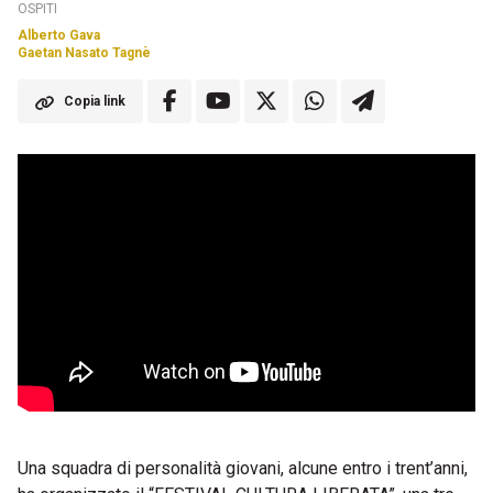
OSPITI
Alberto Gava
Gaetan Nasato Tagnè
Copia link
Una squadra di personalità giovani, alcune entro i trent’anni,