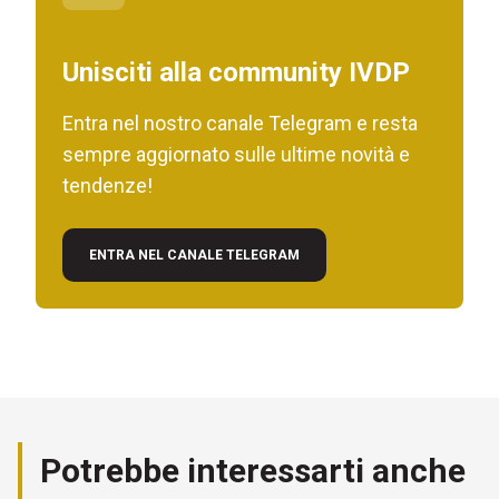
Unisciti alla community IVDP
Entra nel nostro canale Telegram e resta
sempre aggiornato sulle ultime novità e
tendenze!
ENTRA NEL CANALE TELEGRAM
Potrebbe interessarti anche