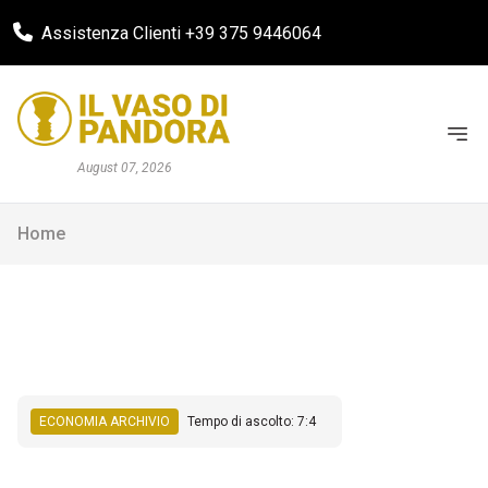
Assistenza Clienti +39 375 9446064
August 07, 2026
Home
ECONOMIA ARCHIVIO
Tempo di ascolto: 7:4