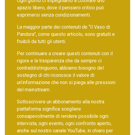
Ogni giorno ci impegniamo a coltivare uno
spazio libero, dove il pensiero critico può
esprimersi senza condizionamenti.
La maggior parte dei contenuti de “Il Vaso di
Pandora”, come questo articolo, sono gratuiti e
fruibili da tutti gli utenti.
Per continuare a creare questi contenuti con il
rigore e la trasparenza che da sempre ci
contraddistinguono, abbiamo bisogno del
sostegno di chi riconosce il valore di
un’informazione che non si piega alle pressioni
del mainstream.
Sottoscrivere un abbonamento alla nostra
piattaforma significa scegliere
consapevolmente di rendere possibile ogni
intervista, ogni evento, ogni confronto aperto,
anche sul nostro canale YouTube, in chiaro per