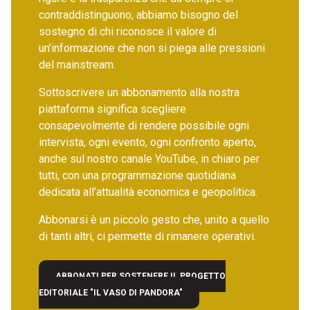
contraddistinguono, abbiamo bisogno del
sostegno di chi riconosce il valore di
un’informazione che non si piega alle pressioni
del mainstream.
Sottoscrivere un abbonamento alla nostra
piattaforma significa scegliere
consapevolmente di rendere possibile ogni
intervista, ogni evento, ogni confronto aperto,
anche sul nostro canale YouTube, in chiaro per
tutti, con una programmazione quotidiana
dedicata all’attualità economica e geopolitica.
Abbonarsi è un piccolo gesto che, unito a quello
di tanti altri, ci permette di rimanere operativi.
ABBONATI PER SOSTENERE IL PROGETTO
EDITORIALE "IL VASO DI PANDORA"