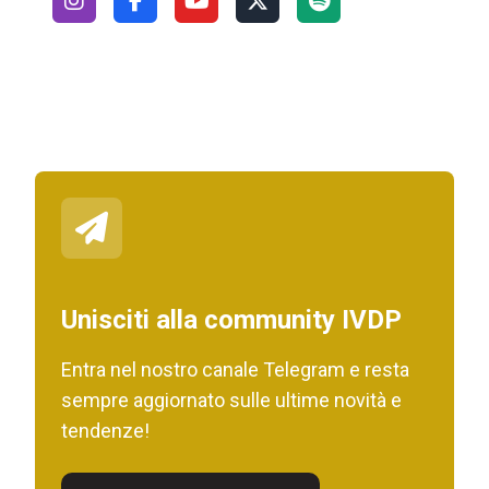
Unisciti alla community IVDP
Entra nel nostro canale Telegram e resta
sempre aggiornato sulle ultime novità e
tendenze!