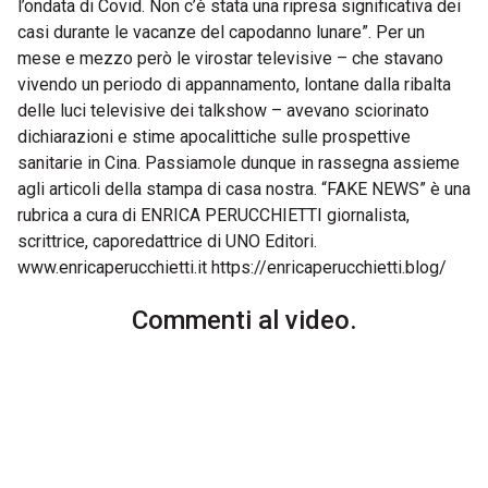
l’ondata di Covid. Non c’è stata una ripresa significativa dei
casi durante le vacanze del capodanno lunare”. Per un
mese e mezzo però le virostar televisive – che stavano
vivendo un periodo di appannamento, lontane dalla ribalta
delle luci televisive dei talkshow – avevano sciorinato
dichiarazioni e stime apocalittiche sulle prospettive
sanitarie in Cina. Passiamole dunque in rassegna assieme
agli articoli della stampa di casa nostra. “FAKE NEWS” è una
rubrica a cura di ENRICA PERUCCHIETTI giornalista,
scrittrice, caporedattrice di UNO Editori.
www.enricaperucchietti.it https://enricaperucchietti.blog/
Commenti al video.