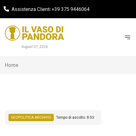
Assistenza Clienti +39 375 9446064
August 07, 2026
Home
GEOPOLITICA ARCHIVIO
Tempo di ascolto: 8:53