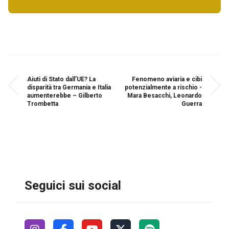
Aiuti di Stato dall’UE? La
Fenomeno aviaria e cibi
disparità tra Germania e Italia
potenzialmente a rischio -
aumenterebbe – Gilberto
Mara Besacchi, Leonardo
Trombetta
Guerra
Seguici sui social