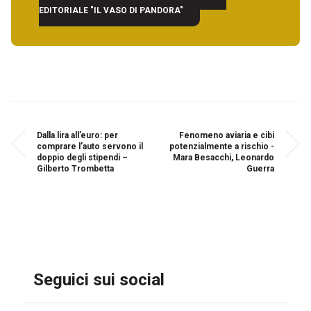
EDITORIALE "IL VASO DI PANDORA"
Dalla lira all’euro: per
Fenomeno aviaria e cibi
comprare l’auto servono il
potenzialmente a rischio -
doppio degli stipendi –
Mara Besacchi, Leonardo
Gilberto Trombetta
Guerra
Seguici sui social