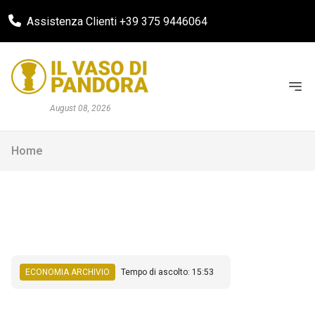
Assistenza Clienti +39 375 9446064
August 08, 2026
Home
ECONOMIA ARCHIVIO
Tempo di ascolto: 15:53