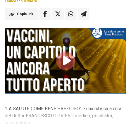
Francesco Oliviero
Copia link
"LA SALUTE COME BENE PREZIOSO" è una rubrica a cura
del dottor FRANCESCO OLIVIERO medico, psichiatra,
pneumologo.