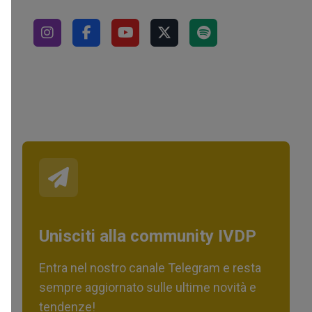
Unisciti alla community IVDP
Entra nel nostro canale Telegram e resta
sempre aggiornato sulle ultime novità e
tendenze!