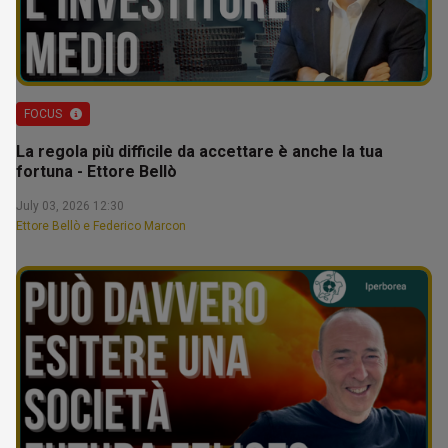
FOCUS
La regola più difficile da accettare è anche la tua
fortuna - Ettore Bellò
July 03, 2026 12:30
Ettore Bellò e Federico Marcon