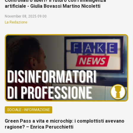
Controllati o liberi? Il futuro con l'intelligenza
artificiale - Giulia Bovassi Martino Nicoletti
November 08, 2025 09:00
La Redazione
SOCIALE - INFORMAZIONE
Green Pass a vita e microchip: i complottisti avevano
ragione? – Enrica Perucchietti