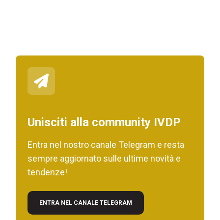
Unisciti alla community IVDP
Entra nel nostro canale Telegram e resta
sempre aggiornato sulle ultime novità e
tendenze!
ENTRA NEL CANALE TELEGRAM