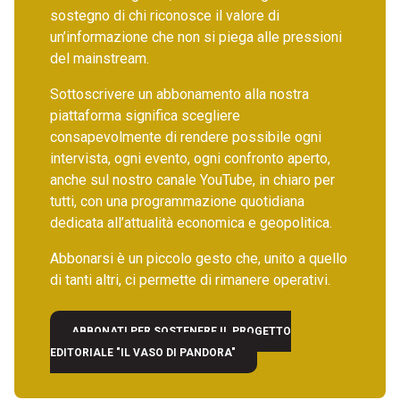
sostegno di chi riconosce il valore di
un’informazione che non si piega alle pressioni
del mainstream.
Sottoscrivere un abbonamento alla nostra
piattaforma significa scegliere
consapevolmente di rendere possibile ogni
intervista, ogni evento, ogni confronto aperto,
anche sul nostro canale YouTube, in chiaro per
tutti, con una programmazione quotidiana
dedicata all’attualità economica e geopolitica.
Abbonarsi è un piccolo gesto che, unito a quello
di tanti altri, ci permette di rimanere operativi.
ABBONATI PER SOSTENERE IL PROGETTO
EDITORIALE "IL VASO DI PANDORA"