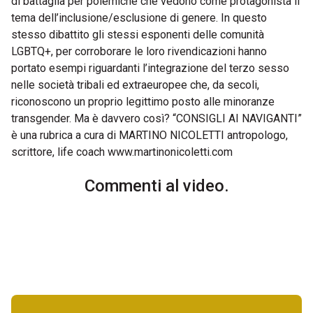
di battaglia per polemiche che vedono come protagonista il
tema dell’inclusione/esclusione di genere. In questo
stesso dibattito gli stessi esponenti delle comunità
LGBTQ+, per corroborare le loro rivendicazioni hanno
portato esempi riguardanti l’integrazione del terzo sesso
nelle società tribali ed extraeuropee che, da secoli,
riconoscono un proprio legittimo posto alle minoranze
transgender. Ma è davvero così? “CONSIGLI AI NAVIGANTI”
è una rubrica a cura di MARTINO NICOLETTI antropologo,
scrittore, life coach www.martinonicoletti.com
Commenti al video.