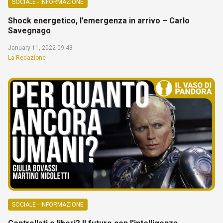
SOCIALE - INFORMAZIONE
Shock energetico, l’emergenza in arrivo – Carlo
Savegnago
January 11, 2022 09:43
La Redazione
SOCIALE - INFORMAZIONE