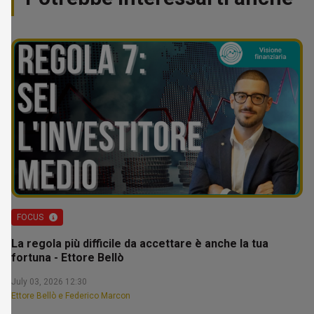
FOCUS
La regola più difficile da accettare è anche la tua
fortuna - Ettore Bellò
July 03, 2026 12:30
Ettore Bellò e Federico Marcon