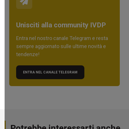
Unisciti alla community IVDP
Entra nel nostro canale Telegram e resta
sempre aggiornato sulle ultime novità e
tendenze!
ENTRA NEL CANALE TELEGRAM
Potrebbe interessarti anche