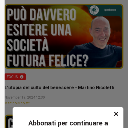
FOCUS
L'utopia del culto del benessere - Martino Nicoletti
November 19, 2024 12:30
Martino Nicoletti
Abbonati per continuare a