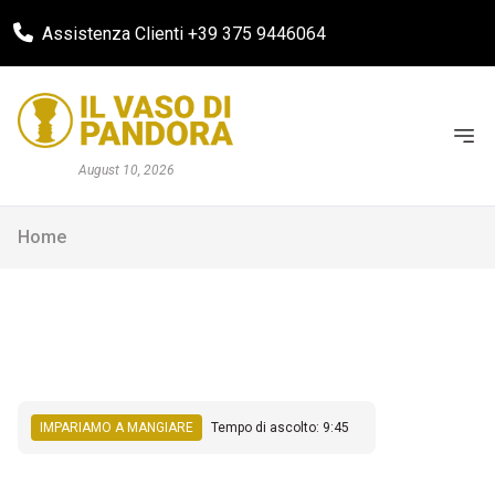
Assistenza Clienti +39 375 9446064
August 10, 2026
Home
IMPARIAMO A MANGIARE
Tempo di ascolto: 9:45