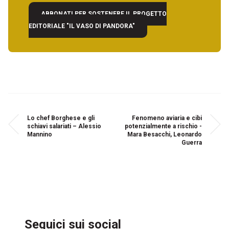
ABBONATI PER SOSTENERE IL PROGETTO
EDITORIALE "IL VASO DI PANDORA"
Lo chef Borghese e gli
Fenomeno aviaria e cibi
schiavi salariati – Alessio
potenzialmente a rischio -
Mannino
Mara Besacchi, Leonardo
Guerra
Seguici sui social