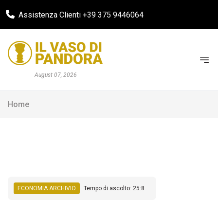
Assistenza Clienti +39 375 9446064
August 07, 2026
Home
ECONOMIA ARCHIVIO
Tempo di ascolto: 25:8