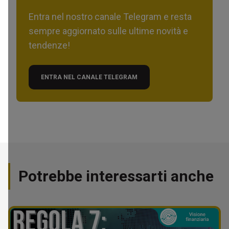
Entra nel nostro canale Telegram e resta
sempre aggiornato sulle ultime novità e
tendenze!
ENTRA NEL CANALE TELEGRAM
Potrebbe interessarti anche