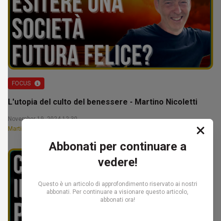
FOCUS
L'utopia del culto del benessere - Martino Nicoletti
November 19, 2024 12:30
Martino Nicoletti
Abbonati per continuare a
vedere!
Questo è un articolo di approfondimento riservato ai nostri
abbonati. Per continuare a visionare questo articolo,
abbonati ora!