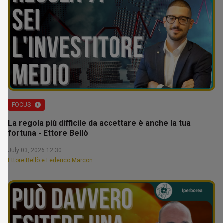
FOCUS
La regola più difficile da accettare è anche la tua
fortuna - Ettore Bellò
July 03, 2026 12:30
Ettore Bellò e Federico Marcon