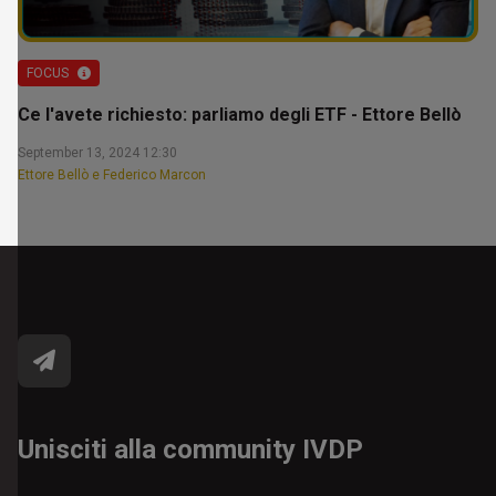
FOCUS
Ce l'avete richiesto: parliamo degli ETF - Ettore Bellò
September 13, 2024 12:30
Ettore Bellò e Federico Marcon
Unisciti alla community IVDP