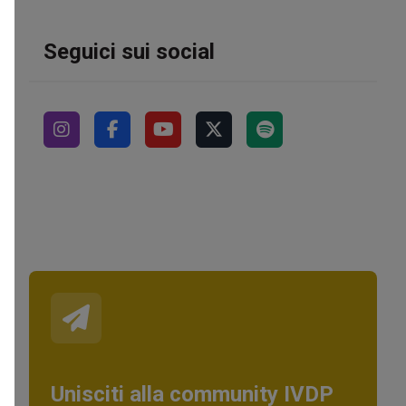
Seguici sui social
Unisciti alla community IVDP