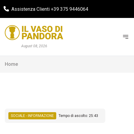
Assistenza Clienti +39 375 9446064
August 08, 2026
Home
SOCIALE - INFORMAZIONE
Tempo di ascolto: 25:43