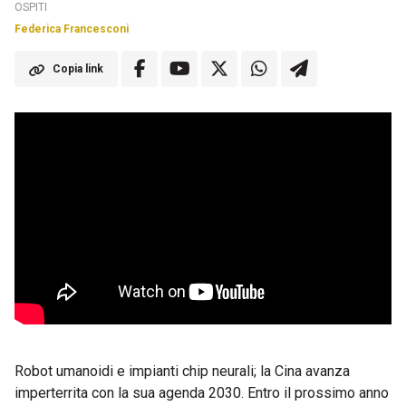
OSPITI
Federica Francesconi
Copia link
Robot umanoidi e impianti chip neurali; la Cina avanza
imperterrita con la sua agenda 2030. Entro il prossimo anno