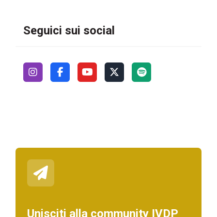
Seguici sui social
Unisciti alla community IVDP