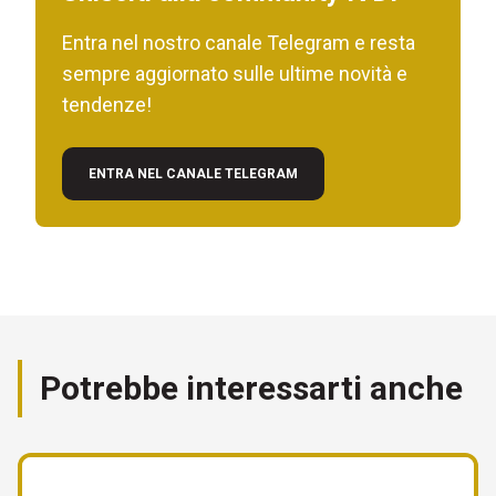
Entra nel nostro canale Telegram e resta
sempre aggiornato sulle ultime novità e
tendenze!
ENTRA NEL CANALE TELEGRAM
Potrebbe interessarti anche