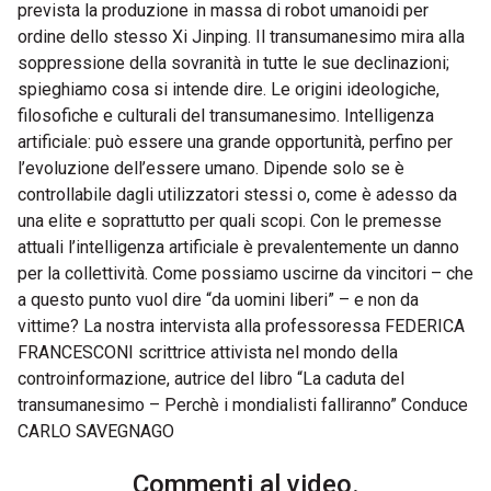
prevista la produzione in massa di robot umanoidi per
ordine dello stesso Xi Jinping. Il transumanesimo mira alla
soppressione della sovranità in tutte le sue declinazioni;
spieghiamo cosa si intende dire. Le origini ideologiche,
filosofiche e culturali del transumanesimo. Intelligenza
artificiale: può essere una grande opportunità, perfino per
l’evoluzione dell’essere umano. Dipende solo se è
controllabile dagli utilizzatori stessi o, come è adesso da
una elite e soprattutto per quali scopi. Con le premesse
attuali l’intelligenza artificiale è prevalentemente un danno
per la collettività. Come possiamo uscirne da vincitori – che
a questo punto vuol dire “da uomini liberi” – e non da
vittime? La nostra intervista alla professoressa FEDERICA
FRANCESCONI scrittrice attivista nel mondo della
controinformazione, autrice del libro “La caduta del
transumanesimo – Perchè i mondialisti falliranno” Conduce
CARLO SAVEGNAGO
Commenti al video.