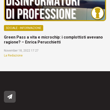
SOCIALE - INFORMAZIONE
Green Pass a vita e microchip: i complottisti avevano
ragione? – Enrica Perucchietti
November 18, 2022 17:27
La Redazione