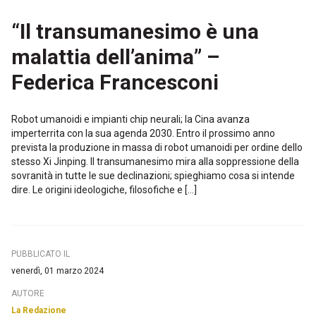
“Il transumanesimo è una
malattia dell’anima” –
Federica Francesconi
Robot umanoidi e impianti chip neurali; la Cina avanza
imperterrita con la sua agenda 2030. Entro il prossimo anno
prevista la produzione in massa di robot umanoidi per ordine dello
stesso Xi Jinping. Il transumanesimo mira alla soppressione della
sovranità in tutte le sue declinazioni; spieghiamo cosa si intende
dire. Le origini ideologiche, filosofiche e […]
PUBBLICATO IL
venerdì, 01 marzo 2024
AUTORE
La Redazione