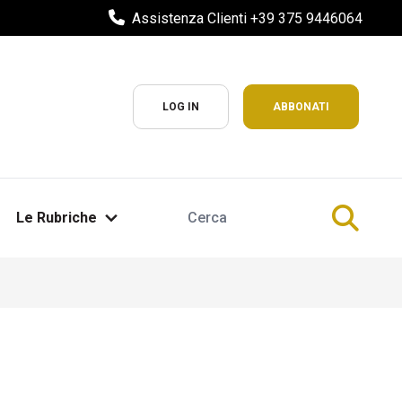
Assistenza Clienti +39 375 9446064
LOG IN
ABBONATI
Le Rubriche