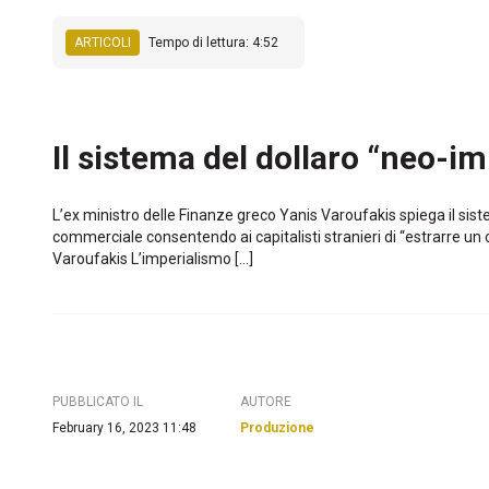
ARTICOLI
Tempo di lettura: 4:52
Il sistema del dollaro “neo-
L’ex ministro delle Finanze greco Yanis Varoufakis spiega il si
commerciale consentendo ai capitalisti stranieri di “estrarre u
Varoufakis L’imperialismo […]
PUBBLICATO IL
AUTORE
February 16, 2023 11:48
Produzione