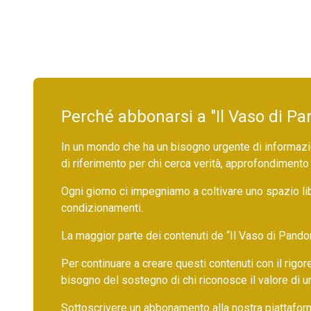
Perché abbonarsi a "Il Vaso di Pa
In un mondo che ha un bisogno urgente di informazio
di riferimento per chi cerca verità, approfondimento
Ogni giorno ci impegniamo a coltivare uno spazio li
condizionamenti.
La maggior parte dei contenuti de “Il Vaso di Pandora”,
Per continuare a creare questi contenuti con il rig
bisogno del sostegno di chi riconosce il valore di 
Sottoscrivere un abbonamento alla nostra piattafor