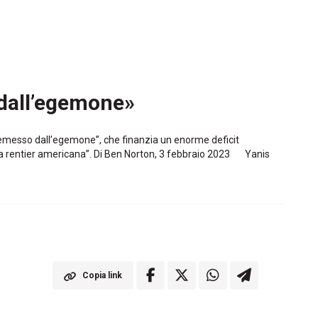
 dall’egemone»
ò emesso dall’egemone”, che finanzia un enorme deficit
omia rentier americana”. Di Ben Norton, 3 febbraio 2023 Yanis
Copia link