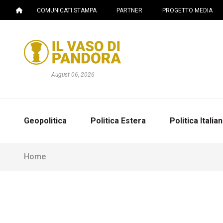
COMUNICATI STAMPA
PARTNER
PROGETTO MEDIA
August 06, 2026
Geopolitica
Politica Estera
Politica Italia
Home