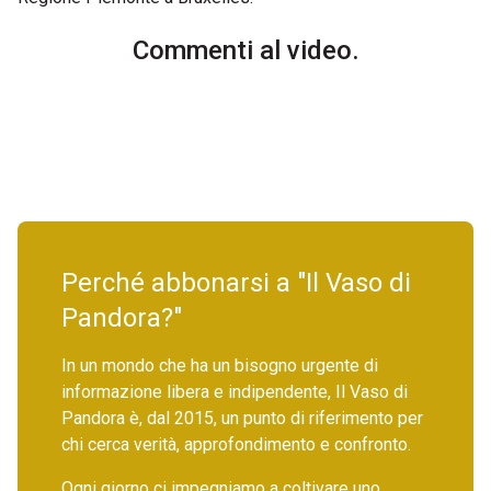
Commenti al video.
Perché abbonarsi a "Il Vaso di
Pandora?"
In un mondo che ha un bisogno urgente di
informazione libera e indipendente, Il Vaso di
Pandora è, dal 2015, un punto di riferimento per
chi cerca verità, approfondimento e confronto.
Ogni giorno ci impegniamo a coltivare uno