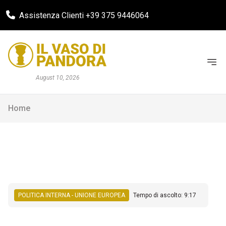
Assistenza Clienti +39 375 9446064
August 10, 2026
Home
POLITICA INTERNA - UNIONE EUROPEA
Tempo di ascolto: 9:17