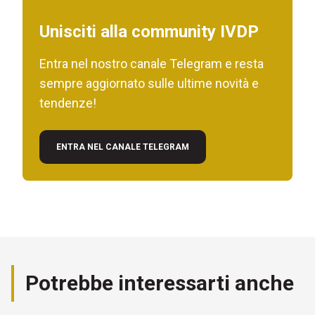
Unisciti alla community IVDP
Entra nel nostro canale Telegram e resta
sempre aggiornato sulle ultime novità e
tendenze!
ENTRA NEL CANALE TELEGRAM
Potrebbe interessarti anche