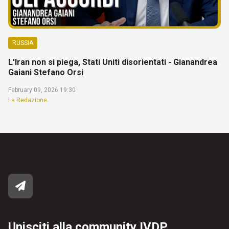
RUSSIA
L'Iran non si piega, Stati Uniti disorientati - Gianandrea
Gaiani Stefano Orsi
February 09, 2026 19:30
La Redazione
Unisciti alla community IVDP