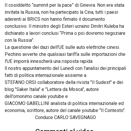
Il cosiddetto “summit per la pace” di Ginevra. Non era stata
invitata la Russia, non ha partecipato la Cina, tutti i paesi
aderenti ai BRICS non hanno firmato il documento
conclusivo. Il ministro degli Esteri ucraino Dmitri Kuleba ha
dichiarato a lavori conclusi “Prima o poi dovremo negoziare
con la Russia”.
La questione dei dazi dell'UE sulle auto elettriche cinesi.
Pechino avverte che qualsiasi tariffa sulle importazioni che
l'UE imporrà innescherà una risposta rapida.
ll nostro appuntamento del Lunedì con l'analisi dei principali
fatti di politica internazionale assieme a
STEFANO ORSI collaboratore della rivista "Il Sudest" e dei
blog "Saker Italia" e "Lettera da Mosca", autore
dell'omonimo canale youtube e
GIACOMO GABELLINI analista di politica internazionale ed
economia, scrittore, autore del canale youtube "Il Contesto".
Conduce CARLO SAVEGNAGO