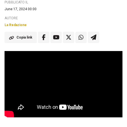
PUBBLICATO IL
June 17, 2024 00:00
AUTORE
La Redazione
Copia link