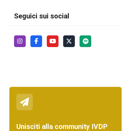
Seguici sui social
Unisciti alla community IVDP