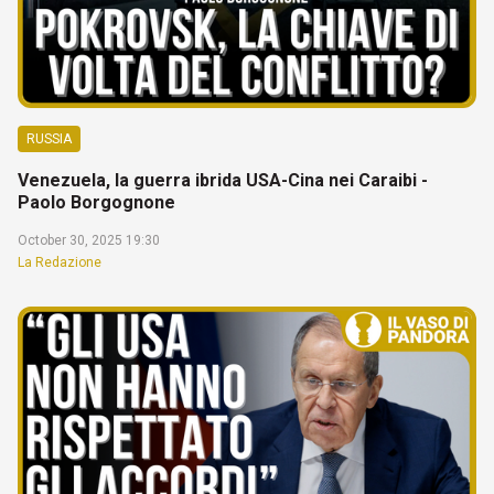
RUSSIA
Venezuela, la guerra ibrida USA-Cina nei Caraibi -
Paolo Borgognone
October 30, 2025 19:30
La Redazione