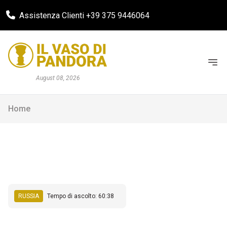
Assistenza Clienti +39 375 9446064
August 08, 2026
Home
RUSSIA
Tempo di ascolto: 60:38