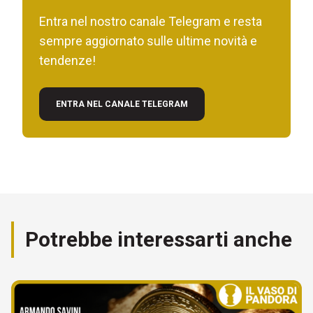
Entra nel nostro canale Telegram e resta
sempre aggiornato sulle ultime novità e
tendenze!
ENTRA NEL CANALE TELEGRAM
Potrebbe interessarti anche