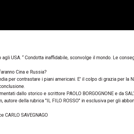
to agli USA. “ Condotta inaffidabile, sconvolge il mondo. Le cons
faranno Cina e Russia?
ia per contrastare i piani americani. E' il colpo di grazia per la
 conclusione.
e commentati dallo storico e scrittore PAOLO BORGOGNONE e da SA
m, autore della rubrica "IL FILO ROSSO" in esclusiva per gli abbona
ce CARLO SAVEGNAGO