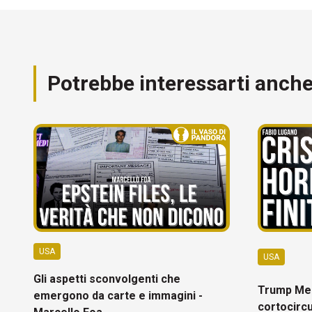
Potrebbe interessarti anch
USA
USA
Gli aspetti sconvolgenti che
Trump Mel
emergono da carte e immagini -
cortocircu