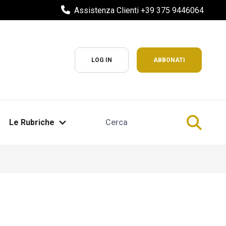
Assistenza Clienti +39 375 9446064
LOG IN
ABBONATI
Le Rubriche