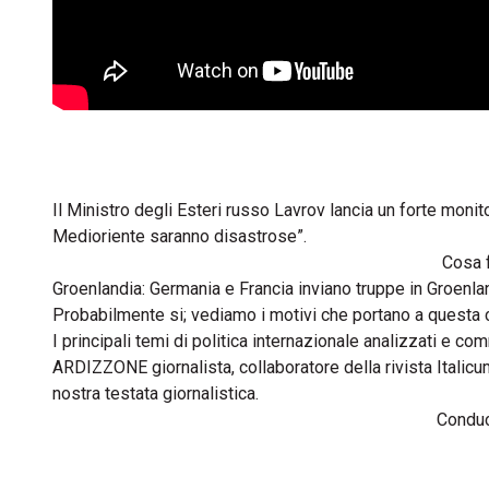
Il Ministro degli Esteri russo Lavrov lancia un forte moni
Medioriente saranno disastrose”.
Cosa 
Groenlandia: Germania e Francia inviano truppe in Groenland
Probabilmente si; vediamo i motivi che portano a questa
I principali temi di politica internazionale analizzati 
ARDIZZONE giornalista, collaboratore della rivista Italicu
nostra testata giornalistica.
Condu