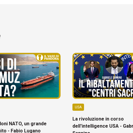
e
USA
La rivoluzione in corso
oni NATO, un grande
dell'intelligence USA - Gab
ito - Fabio Lugano