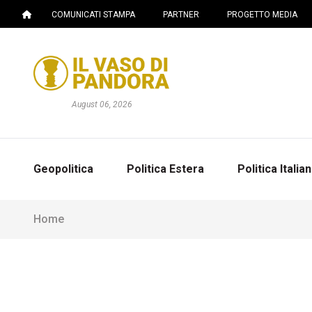
COMUNICATI STAMPA
PARTNER
PROGETTO MEDIA
August 06, 2026
Geopolitica
Politica Estera
Politica Italia
Home