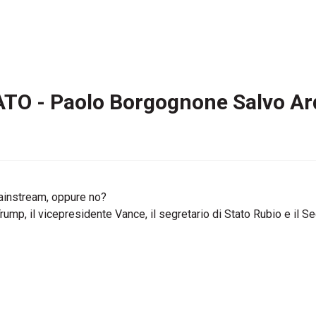
NATO - Paolo Borgognone Salvo A
 mainstream, oppure no?
 Trump, il vicepresidente Vance, il segretario di Stato Rubio e il