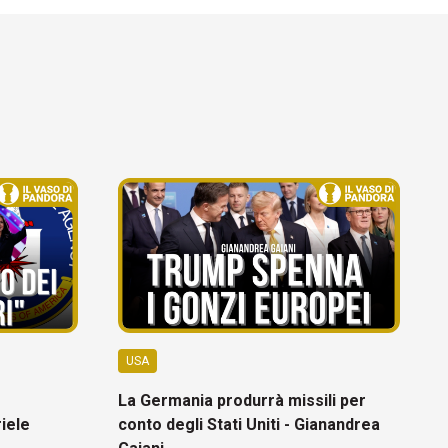
USA
La Germania produrrà missili per
riele
conto degli Stati Uniti - Gianandrea