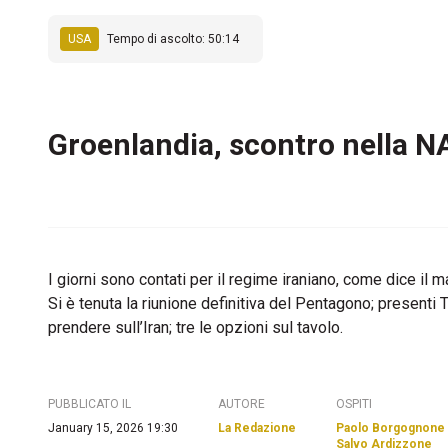
USA
Tempo di ascolto: 50:14
Groenlandia, scontro nella 
I giorni sono contati per il regime iraniano, come dice il
Si è tenuta la riunione definitiva del Pentagono; presenti
prendere sull’Iran; tre le opzioni sul tavolo.
PUBBLICATO IL
AUTORE
OSPITI
January 15, 2026 19:30
La Redazione
Paolo Borgognone
Salvo Ardizzone