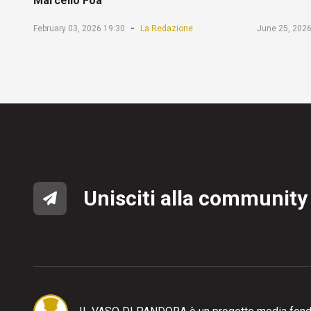
Marcello Foa
-
February 03, 2026 19:30
La Redazione
June 25, 2026
Unisciti alla community