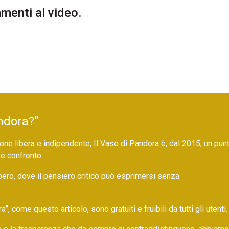
enti al video.
ndora?"
ne libera e indipendente, Il Vaso di Pandora è, dal 2015, un pun
 e confronto.
bero, dove il pensiero critico può esprimersi senza
 come questo articolo, sono gratuiti e fruibili da tutti gli utenti.