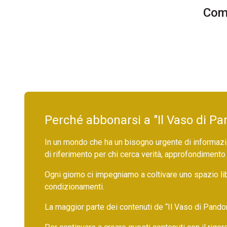
Comm
Perché abbonarsi a "Il Vaso di Pa
In un mondo che ha un bisogno urgente di informazio
di riferimento per chi cerca verità, approfondimento
Ogni giorno ci impegniamo a coltivare uno spazio li
condizionamenti.
La maggior parte dei contenuti de “Il Vaso di Pandora”,