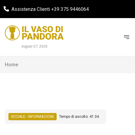
Assistenza Clienti +39 375 9446064
August 07, 2026
Home
SOCIALE - INFORMAZIONE
Tempo di ascolto: 41:34