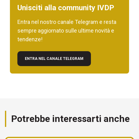
Unisciti alla community IVDP
Entra nel nostro canale Telegram e resta
sempre aggiornato sulle ultime novità e
tendenze!
ENTRA NEL CANALE TELEGRAM
Potrebbe interessarti anche