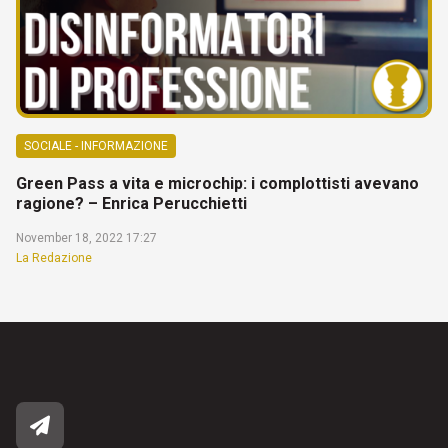
SOCIALE - INFORMAZIONE
Green Pass a vita e microchip: i complottisti avevano
ragione? – Enrica Perucchietti
November 18, 2022 17:27
La Redazione