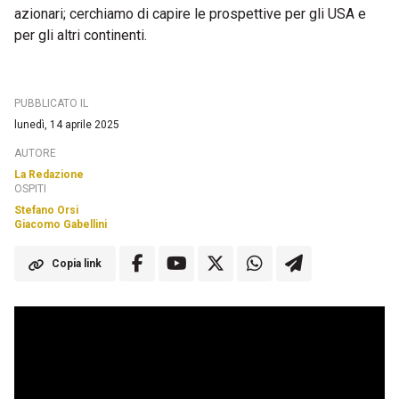
azionari; cerchiamo di capire le prospettive per gli USA e
per gli altri continenti.
PUBBLICATO IL
lunedì, 14 aprile 2025
AUTORE
La Redazione
OSPITI
Stefano Orsi
Giacomo Gabellini
Copia link