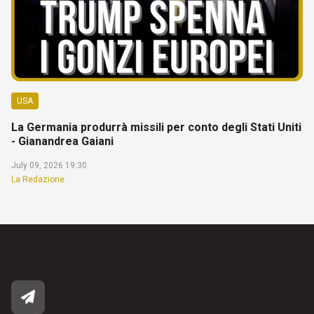
USA
La Germania produrrà missili per conto degli Stati Uniti
- Gianandrea Gaiani
July 09, 2026 19:30
La Redazione