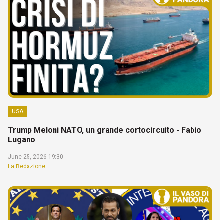
USA
Trump Meloni NATO, un grande cortocircuito - Fabio
Lugano
June 25, 2026 19:30
La Redazione