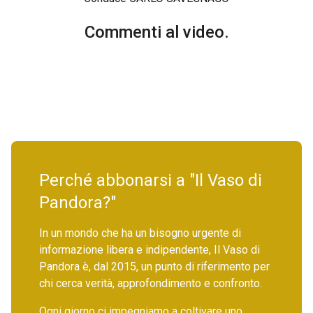
Commenti al video.
Perché abbonarsi a "Il Vaso di
Pandora?"
In un mondo che ha un bisogno urgente di
informazione libera e indipendente, Il Vaso di
Pandora è, dal 2015, un punto di riferimento per
chi cerca verità, approfondimento e confronto.
Ogni giorno ci impegniamo a coltivare uno