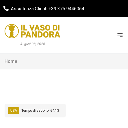
Assistenza Clienti +39 375 9446064
August 08, 2026
Home
USA
Tempo di ascolto: 64:13