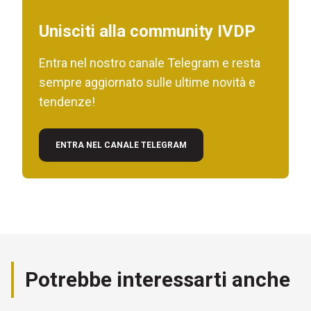
Unisciti alla community IVDP
Entra nel nostro canale Telegram e resta
sempre aggiornato sulle ultime novità e
tendenze!
ENTRA NEL CANALE TELEGRAM
Potrebbe interessarti anche