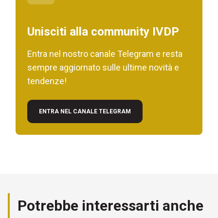
Unisciti alla community IVDP
Entra nel nostro canale Telegram e resta
sempre aggiornato sulle ultime novità e
tendenze!
ENTRA NEL CANALE TELEGRAM
Potrebbe interessarti anche