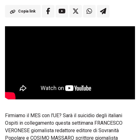
Copia link
Firmiamo il MES con l’UE? Sarà il suicidio degli italiani
Ospiti in collegamento questa settimana FRANCESCO
VERONESE giornalista redattore editore di Sovranità
Popolare e COSIMO MASSARO scrittore giornalista