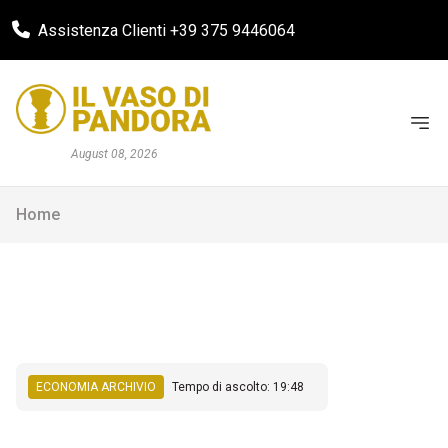
Assistenza Clienti +39 375 9446064
August 08, 2026
Home
ECONOMIA ARCHIVIO
Tempo di ascolto: 19:48