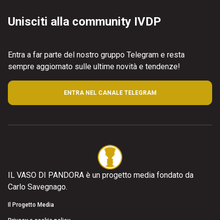
Unisciti alla community IVDP
Entra a far parte del nostro gruppo Telegram e resta
sempre aggiornato sulle ultime novità e tendenze!
ENTRA NEL CANALE TELEGRAM
IL VASO DI PANDORA è un progetto media fondato da
Carlo Savegnago.
Il Progetto Media