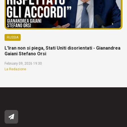
RUSSIA
L'Iran non si piega, Stati Uniti disorientati - Gianandrea
Gaiani Stefano Orsi
February 09, 2026 19:30
La Redazione