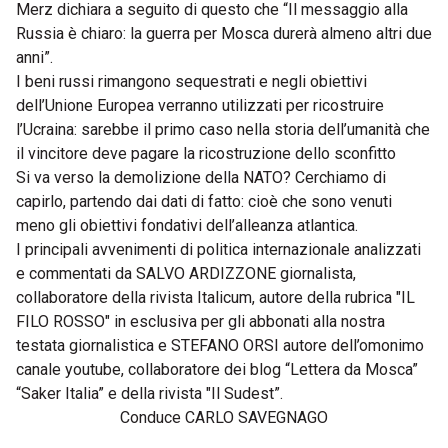
Merz dichiara a seguito di questo che “Il messaggio alla
Russia è chiaro: la guerra per Mosca durerà almeno altri due
anni”.
I beni russi rimangono sequestrati e negli obiettivi
dell’Unione Europea verranno utilizzati per ricostruire
l’Ucraina: sarebbe il primo caso nella storia dell’umanità che
il vincitore deve pagare la ricostruzione dello sconfitto
Si va verso la demolizione della NATO? Cerchiamo di
capirlo, partendo dai dati di fatto: cioè che sono venuti
meno gli obiettivi fondativi dell’alleanza atlantica.
I principali avvenimenti di politica internazionale analizzati
e commentati da SALVO ARDIZZONE giornalista,
collaboratore della rivista Italicum, autore della rubrica "IL
FILO ROSSO" in esclusiva per gli abbonati alla nostra
testata giornalistica e STEFANO ORSI autore dell’omonimo
canale youtube, collaboratore dei blog “Lettera da Mosca”
“Saker Italia” e della rivista "Il Sudest”.
Conduce CARLO SAVEGNAGO