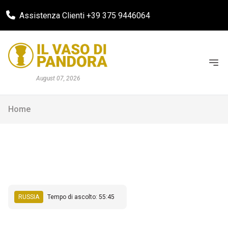
Assistenza Clienti +39 375 9446064
August 07, 2026
Home
RUSSIA
Tempo di ascolto: 55:45