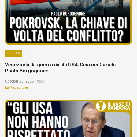
RUSSIA
Venezuela, la guerra ibrida USA-Cina nei Caraibi -
Paolo Borgognone
October 30, 2025 19:30
La Redazione