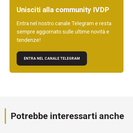
Unisciti alla community IVDP
Entra nel nostro canale Telegram e resta
sempre aggiornato sulle ultime novità e
tendenze!
ENTRA NEL CANALE TELEGRAM
Potrebbe interessarti anche