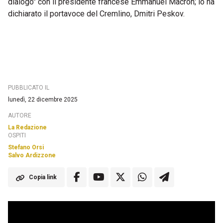
dialogo" con il presidente francese Emmanuel Macron; lo ha
dichiarato il portavoce del Cremlino, Dmitri Peskov.
PUBBLICATO IL
lunedì, 22 dicembre 2025
AUTORE
La Redazione
OSPITI
Stefano Orsi
Salvo Ardizzone
Copia link