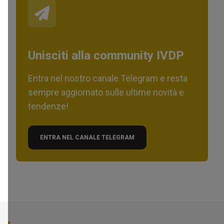
Unisciti alla community IVDP
Entra nel nostro canale Telegram e resta
sempre aggiornato sulle ultime novità e
tendenze!
ENTRA NEL CANALE TELEGRAM