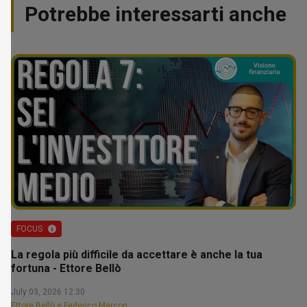
Potrebbe interessarti anche
FOCUS
La regola più difficile da accettare è anche la tua
fortuna - Ettore Bellò
July 03, 2026 12:30
Ettore Bellò e Federico Marcon