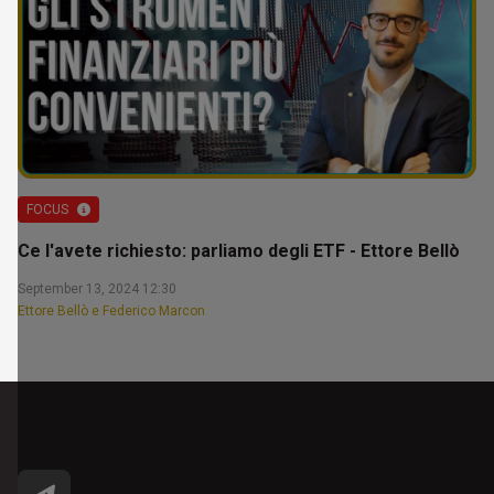
FOCUS
Ce l'avete richiesto: parliamo degli ETF - Ettore Bellò
September 13, 2024 12:30
Ettore Bellò e Federico Marcon