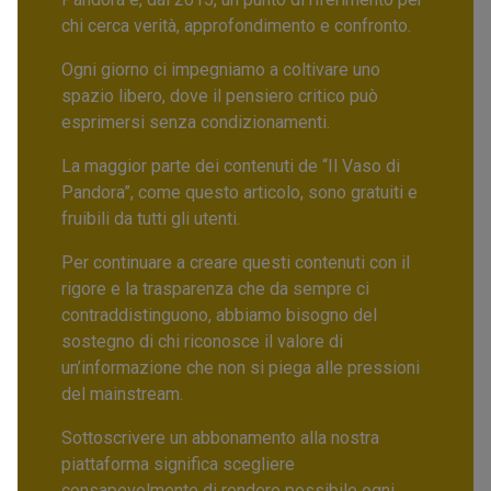
chi cerca verità, approfondimento e confronto.
Ogni giorno ci impegniamo a coltivare uno
spazio libero, dove il pensiero critico può
esprimersi senza condizionamenti.
La maggior parte dei contenuti de “Il Vaso di
Pandora”, come questo articolo, sono gratuiti e
fruibili da tutti gli utenti.
Per continuare a creare questi contenuti con il
rigore e la trasparenza che da sempre ci
contraddistinguono, abbiamo bisogno del
sostegno di chi riconosce il valore di
un’informazione che non si piega alle pressioni
del mainstream.
Sottoscrivere un abbonamento alla nostra
piattaforma significa scegliere
consapevolmente di rendere possibile ogni