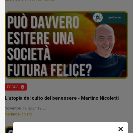
FOCUS
L'utopia del culto del benessere - Martino Nicoletti
November 19, 2024 12:30
Martino Nicoletti