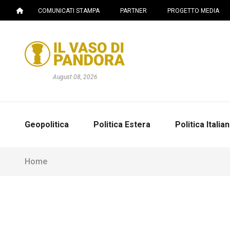
COMUNICATI STAMPA
PARTNER
PROGETTO MEDIA
August 08, 2026
Geopolitica
Politica Estera
Politica Italia
Home