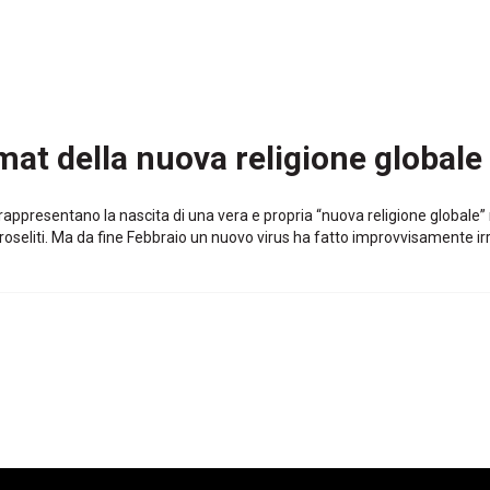
mat della nuova religione globale
ppresentano la nascita di una vera e propria “nuova religione globale” ma
roseliti. Ma da fine Febbraio un nuovo virus ha fatto improvvisamente irr