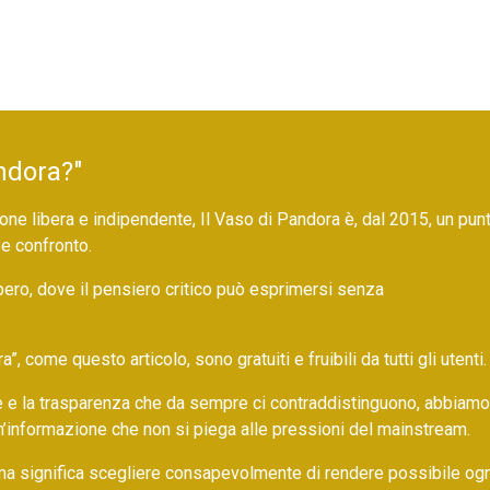
ndora?"
ne libera e indipendente, Il Vaso di Pandora è, dal 2015, un pun
 e confronto.
bero, dove il pensiero critico può esprimersi senza
 come questo articolo, sono gratuiti e fruibili da tutti gli utenti.
ore e la trasparenza che da sempre ci contraddistinguono, abbiamo
un’informazione che non si piega alle pressioni del mainstream.
ma significa scegliere consapevolmente di rendere possibile ogn