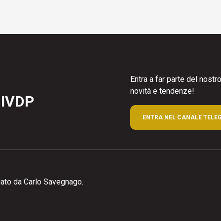
Entra a far parte del nost
novità e tendenze!
 IVDP
ENTRA NEL CANALE TELE
ato da Carlo Savegnago.