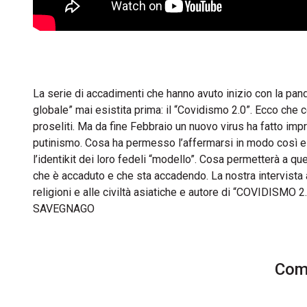
La serie di accadimenti che hanno avuto inizio con la pan
globale” mai esistita prima: il “Covidismo 2.0”. Ecco che 
proseliti. Ma da fine Febbraio un nuovo virus ha fatto imp
putinismo. Cosa ha permesso l’affermarsi in modo così estes
l’identikit dei loro fedeli “modello”. Cosa permetterà a q
che è accaduto e che sta accadendo. La nostra intervista
religioni e alle civiltà asiatiche e autore di “COVIDISMO
SAVEGNAGO
Comm