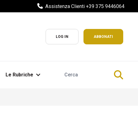
Assistenza Clienti +39 375 9446064
LOG IN
ABBONATI
Le Rubriche