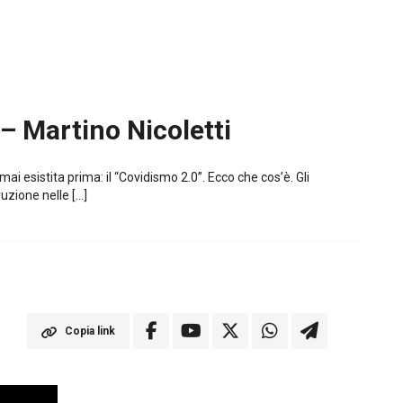
 – Martino Nicoletti
i esistita prima: il “Covidismo 2.0”. Ecco che cos’è. Gli
uzione nelle […]
Copia link