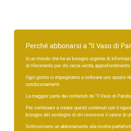
Perché abbonarsi a "Il Vaso di Pa
In un mondo che ha un bisogno urgente di informazio
di riferimento per chi cerca verità, approfondimento
Ogni giorno ci impegniamo a coltivare uno spazio li
condizionamenti.
La maggior parte dei contenuti de “Il Vaso di Pandora”,
Per continuare a creare questi contenuti con il rig
bisogno del sostegno di chi riconosce il valore di 
Sottoscrivere un abbonamento alla nostra piattafor