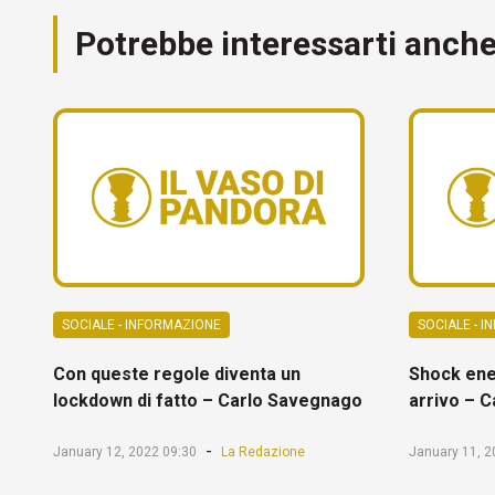
Potrebbe interessarti anch
SOCIALE - INFORMAZIONE
SOCIALE - 
Con queste regole diventa un
Shock ene
lockdown di fatto – Carlo Savegnago
arrivo – 
-
January 12, 2022 09:30
La Redazione
January 11, 2