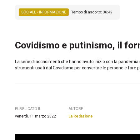
SOCIALE - INFORMAZIONE
Tempo di ascolto: 36:49
Covidismo e putinismo, il for
La serie di accadimenti che hanno avuto inizio con la pandemia ra
strumenti usati dal Covidismo per convertire le persone e fare p
PUBBLICATO IL
AUTORE
venerdì, 11 marzo 2022
La Redazione