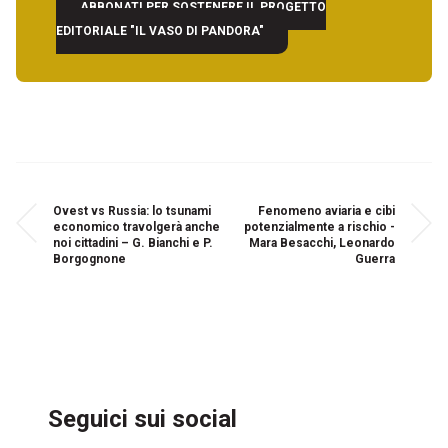
ABBONATI PER SOSTENERE IL PROGETTO
EDITORIALE "IL VASO DI PANDORA"
Ovest vs Russia: lo tsunami
Fenomeno aviaria e cibi
economico travolgerà anche
potenzialmente a rischio -
noi cittadini – G. Bianchi e P.
Mara Besacchi, Leonardo
Borgognone
Guerra
Seguici sui social