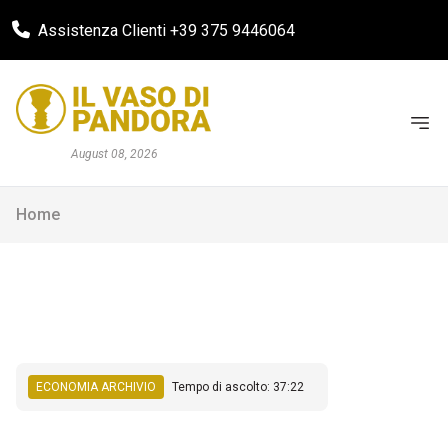
Assistenza Clienti +39 375 9446064
August 08, 2026
Home
ECONOMIA ARCHIVIO
Tempo di ascolto: 37:22