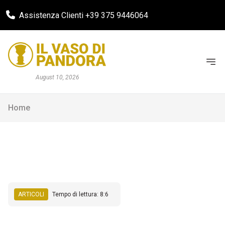
Assistenza Clienti +39 375 9446064
August 10, 2026
Home
ARTICOLI
Tempo di lettura: 8:6