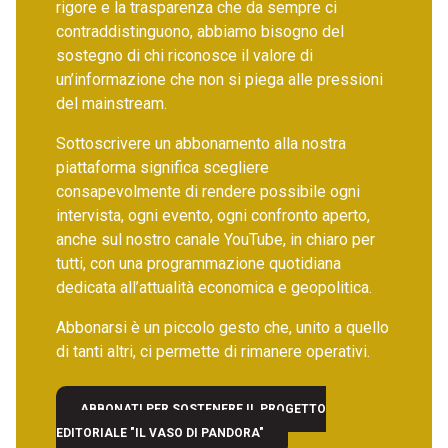
rigore e la trasparenza che da sempre ci
contraddistinguono, abbiamo bisogno del
sostegno di chi riconosce il valore di
un’informazione che non si piega alle pressioni
del mainstream.
Sottoscrivere un abbonamento alla nostra
piattaforma significa scegliere
consapevolmente di rendere possibile ogni
intervista, ogni evento, ogni confronto aperto,
anche sul nostro canale YouTube, in chiaro per
tutti, con una programmazione quotidiana
dedicata all’attualità economica e geopolitica.
Abbonarsi è un piccolo gesto che, unito a quello
di tanti altri, ci permette di rimanere operativi.
ABBONATI PER SOSTENERE IL PROGETTO
EDITORIALE "IL VASO DI PANDORA"