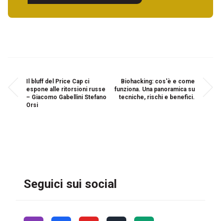
Il bluff del Price Cap ci
Biohacking: cos'è e come
espone alle ritorsioni russe
funziona. Una panoramica su
– Giacomo Gabellini Stefano
tecniche, rischi e benefici.
Orsi
Seguici sui social