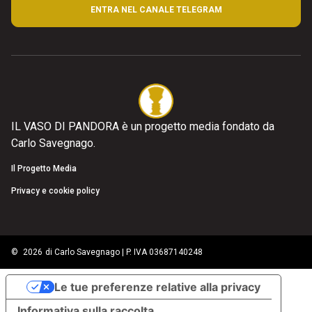
ENTRA NEL CANALE TELEGRAM
IL VASO DI PANDORA è un progetto media fondato da
Carlo Savegnago.
Il Progetto Media
Privacy e cookie policy
©
2026
di Carlo Savegnago | P. IVA 03687140248
Le tue preferenze relative alla privacy
Informativa sulla raccolta