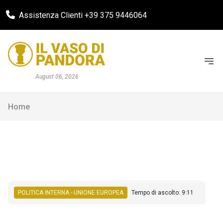
Assistenza Clienti +39 375 9446064
August 06, 2026
Home
POLITICA INTERNA - UNIONE EUROPEA
Tempo di ascolto: 9:11