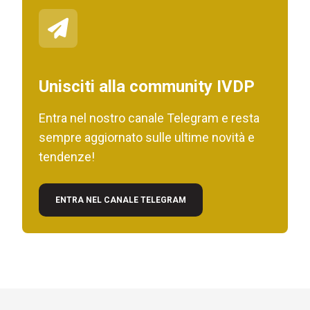
Unisciti alla community IVDP
Entra nel nostro canale Telegram e resta
sempre aggiornato sulle ultime novità e
tendenze!
ENTRA NEL CANALE TELEGRAM