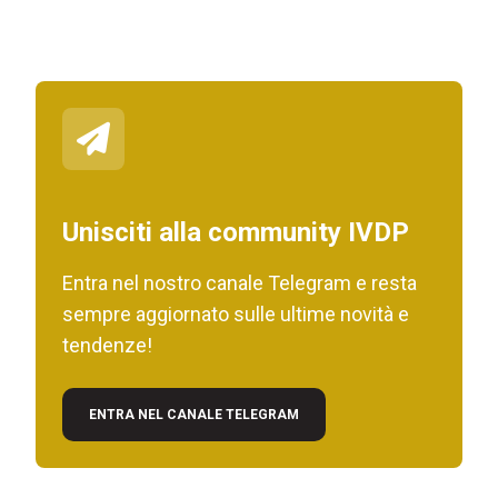
Unisciti alla community IVDP
Entra nel nostro canale Telegram e resta
sempre aggiornato sulle ultime novità e
tendenze!
ENTRA NEL CANALE TELEGRAM