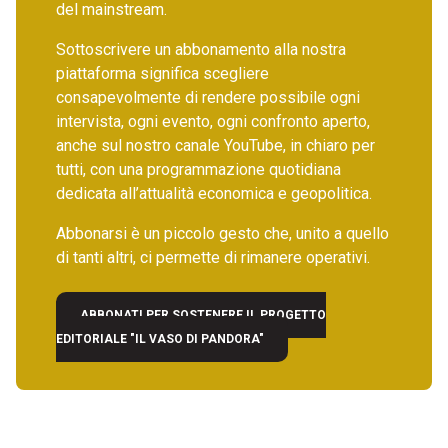
del mainstream.
Sottoscrivere un abbonamento alla nostra
piattaforma significa scegliere
consapevolmente di rendere possibile ogni
intervista, ogni evento, ogni confronto aperto,
anche sul nostro canale YouTube, in chiaro per
tutti, con una programmazione quotidiana
dedicata all’attualità economica e geopolitica.
Abbonarsi è un piccolo gesto che, unito a quello
di tanti altri, ci permette di rimanere operativi.
ABBONATI PER SOSTENERE IL PROGETTO
EDITORIALE "IL VASO DI PANDORA"