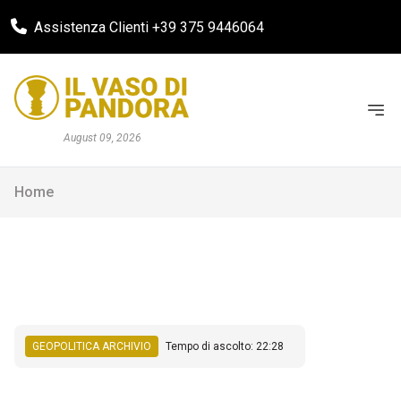
Assistenza Clienti +39 375 9446064
August 09, 2026
Home
GEOPOLITICA ARCHIVIO
Tempo di ascolto: 22:28