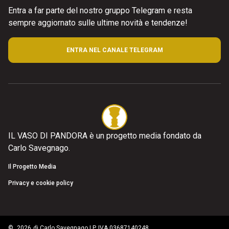
Entra a far parte del nostro gruppo Telegram e resta
sempre aggiornato sulle ultime novità e tendenze!
ENTRA NEL CANALE TELEGRAM
IL VASO DI PANDORA è un progetto media fondato da
Carlo Savegnago.
Il Progetto Media
Privacy e cookie policy
©
2026
di Carlo Savegnago | P. IVA 03687140248