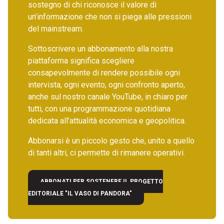
sostegno di chi riconosce il valore di
un’informazione che non si piega alle pressioni
del mainstream.
Sottoscrivere un abbonamento alla nostra
piattaforma significa scegliere
consapevolmente di rendere possibile ogni
intervista, ogni evento, ogni confronto aperto,
anche sul nostro canale YouTube, in chiaro per
tutti, con una programmazione quotidiana
dedicata all’attualità economica e geopolitica.
Abbonarsi è un piccolo gesto che, unito a quello
di tanti altri, ci permette di rimanere operativi.
ABBONATI PER SOSTENERE IL PROGETTO
EDITORIALE "IL VASO DI PANDORA"