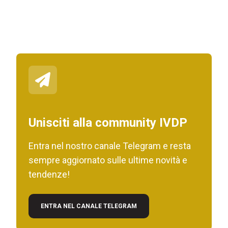
Unisciti alla community IVDP
Entra nel nostro canale Telegram e resta
sempre aggiornato sulle ultime novità e
tendenze!
ENTRA NEL CANALE TELEGRAM