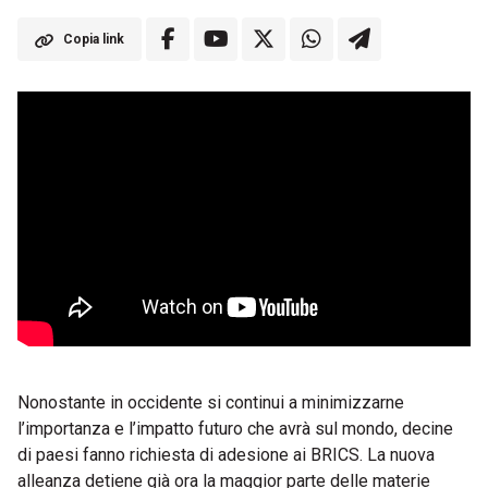
Copia link
Nonostante in occidente si continui a minimizzarne
l’importanza e l’impatto futuro che avrà sul mondo, decine
di paesi fanno richiesta di adesione ai BRICS. La nuova
alleanza detiene già ora la maggior parte delle materie