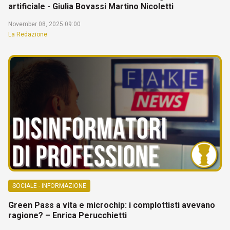
artificiale - Giulia Bovassi Martino Nicoletti
November 08, 2025 09:00
La Redazione
SOCIALE - INFORMAZIONE
Green Pass a vita e microchip: i complottisti avevano
ragione? – Enrica Perucchietti