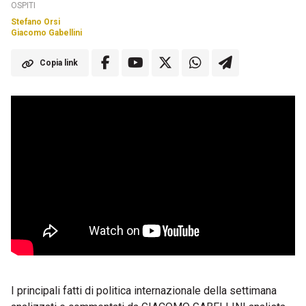
OSPITI
Stefano Orsi
Giacomo Gabellini
Copia link
I principali fatti di politica internazionale della settimana