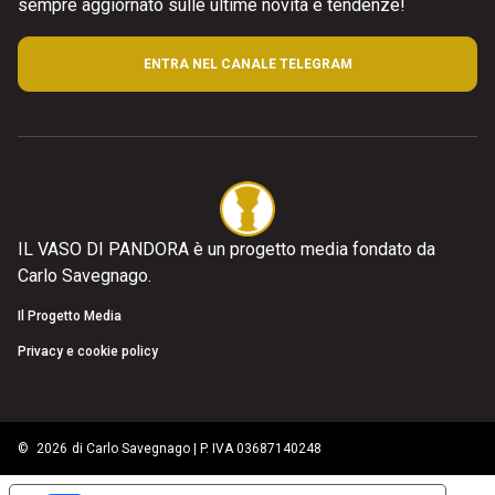
sempre aggiornato sulle ultime novità e tendenze!
ENTRA NEL CANALE TELEGRAM
IL VASO DI PANDORA è un progetto media fondato da
Carlo Savegnago.
Il Progetto Media
Privacy e cookie policy
©
2026
di Carlo Savegnago | P. IVA 03687140248