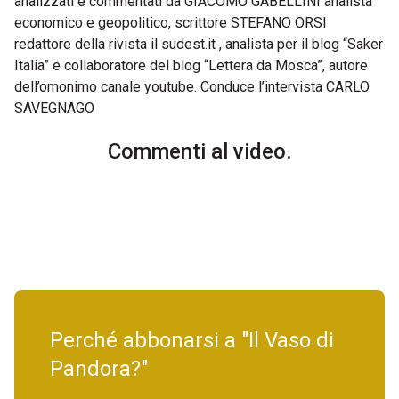
analizzati e commentati da GIACOMO GABELLINI analista
economico e geopolitico, scrittore STEFANO ORSI
redattore della rivista il sudest.it , analista per il blog “Saker
Italia” e collaboratore del blog “Lettera da Mosca”, autore
dell’omonimo canale youtube. Conduce l’intervista CARLO
SAVEGNAGO
Commenti al video.
Perché abbonarsi a "Il Vaso di
Pandora?"