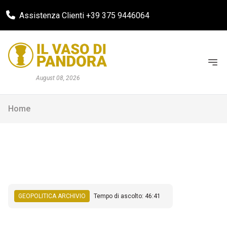
Assistenza Clienti +39 375 9446064
August 08, 2026
Home
GEOPOLITICA ARCHIVIO
Tempo di ascolto: 46:41