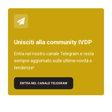
Unisciti alla community IVDP
Entra nel nostro canale Telegram e resta
sempre aggiornato sulle ultime novità e
tendenze!
ENTRA NEL CANALE TELEGRAM