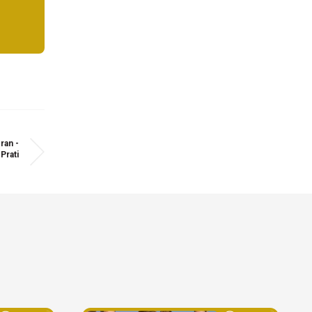
Iran -
Prati