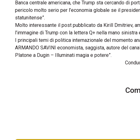
Banca centrale americana, che Trump sta cercando di portar
pericolo molto serio per l’economia globale se il preside
statunitense”.
Molto interessante il post pubblicato da Kirill Dmitriev,
l’immagine di Trump con la lettera Q+ nella mano sinistra e
I principali temi di politica internazionale del momento a
ARMANDO SAVINI economista, saggista, autore del canale 
Platone a Dugin – Illuminati magia e potere”.
Condu
Comm