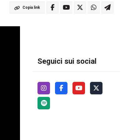
Copia link
Seguici sui social