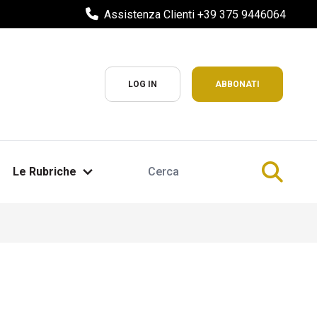
Assistenza Clienti +39 375 9446064
LOG IN
ABBONATI
Le Rubriche