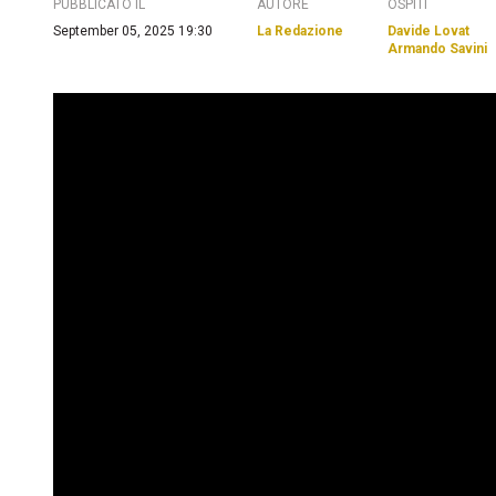
PUBBLICATO IL
AUTORE
OSPITI
September 05, 2025 19:30
La Redazione
Davide Lovat
Armando Savini