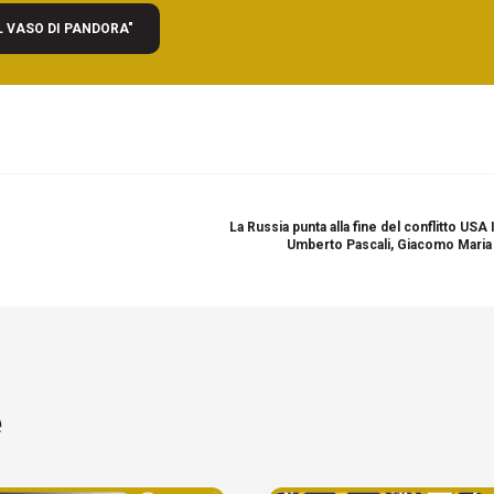
L VASO DI PANDORA"
La Russia punta alla fine del conflitto USA 
Umberto Pascali, Giacomo Maria 
e