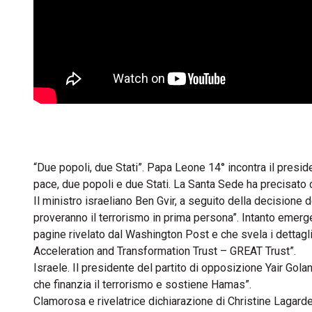
“Due popoli, due Stati”. Papa Leone 14° incontra il presid
pace, due popoli e due Stati. La Santa Sede ha precisato
Il ministro israeliano Ben Gvir, a seguito della decisione d
proveranno il terrorismo in prima persona”. Intanto emerge
pagine rivelato dal Washington Post e che svela i dettag
Acceleration and Transformation Trust – GREAT Trust”.
Israele. Il presidente del partito di opposizione Yair Gol
che finanzia il terrorismo e sostiene Hamas”.
Clamorosa e rivelatrice dichiarazione di Christine Lagarde