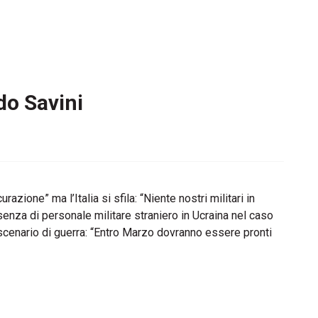
do Savini
zione” ma l’Italia si sfila: “Niente nostri militari in
enza di personale militare straniero in Ucraina nel caso
 scenario di guerra: “Entro Marzo dovranno essere pronti