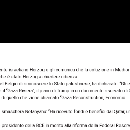
ente israeliano Herzog e gli comunica che la soluzione in Mediori
 che è stato Herzog a chiedere udienza.
el Belgio di riconoscere lo Stato palestinese, ha dichiarato: “Gli 
 il “Gaza Riviera”, il piano di Trump in un documento riservato di
li di quello che viene chiamato “Gaza Reconstruction, Economic
an smaschera Netanyahu: “Ha ricevuto fondi e benefici dal Qatar, u
 presidente della BCE in merito alla riforma della Federal Reserv