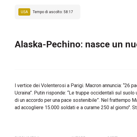
USA
Tempo di ascolto: 58:17
Alaska-Pechino: nasce un nu
l vertice dei Volenterosi a Parigi. Macron annuncia: “26 pae
Ucraina”. Putin risponde: “Le truppe occidentali sul suolo
di un accordo per una pace sostenibile”. Nel frattempo Mac
ad accogliere 15.000 soldati e a curarne 250 al giorno". 