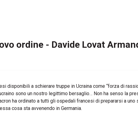
ovo ordine - Davide Lovat Arman
si disponibili a schierare truppe in Ucraina come “forza di rassicura
 ucraino sono un nostro legittimo bersaglio… Non ha senso la pres
ron ha ordinato a tutti gli ospedali francesi di prepararsi a uno
Stessa cosa sta avvenendo in Germania.