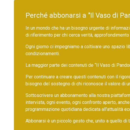
Perché abbonarsi a "Il Vaso di Pa
In un mondo che ha un bisogno urgente di informazio
di riferimento per chi cerca verità, approfondimento
Ogni giorno ci impegniamo a coltivare uno spazio li
condizionamenti.
La maggior parte dei contenuti de “Il Vaso di Pandora”,
Per continuare a creare questi contenuti con il rig
bisogno del sostegno di chi riconosce il valore di 
Sottoscrivere un abbonamento alla nostra piattafor
intervista, ogni evento, ogni confronto aperto, anche
programmazione quotidiana dedicata all’attualità ec
Abbonarsi è un piccolo gesto che, unito a quello di ta