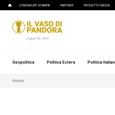
COMUNICATI STAMPA
PARTNER
PROGETTO MEDIA
August 05, 2026
Geopolitica
Politica Estera
Politica Italia
Home