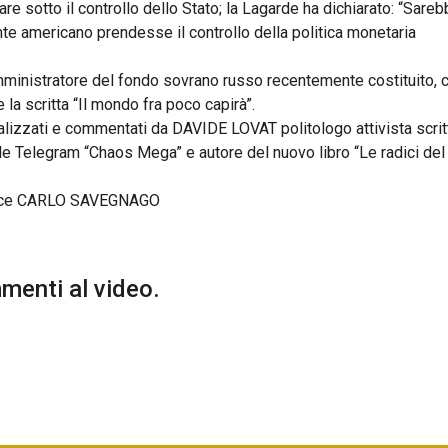
e sotto il controllo dello Stato; la Lagarde ha dichiarato: “Sareb
nte americano prendesse il controllo della politica monetaria
 amministratore del fondo sovrano russo recentemente costituito, 
 la scritta “Il mondo fra poco capirà”.
nalizzati e commentati da DAVIDE LOVAT politologo attivista scrit
Telegram “Chaos Mega” e autore del nuovo libro “Le radici del
ce CARLO SAVEGNAGO
enti al video.