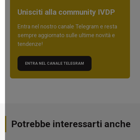
Unisciti alla community IVDP
Entra nel nostro canale Telegram e resta
sempre aggiornato sulle ultime novità e
tendenze!
ENTRA NEL CANALE TELEGRAM
Potrebbe interessarti anche