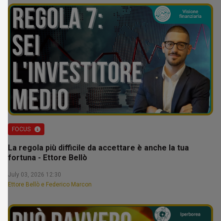
FOCUS
La regola più difficile da accettare è anche la tua
fortuna - Ettore Bellò
July 03, 2026 12:30
Ettore Bellò e Federico Marcon