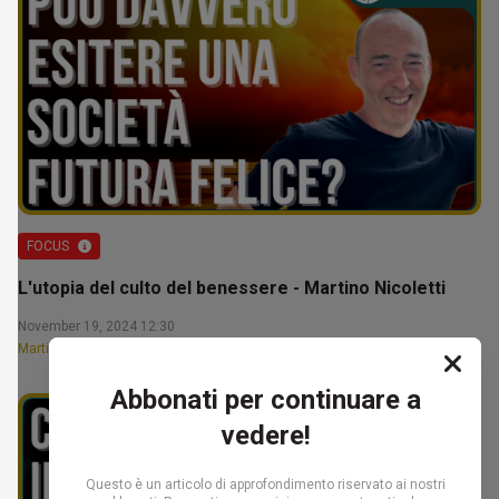
FOCUS
L'utopia del culto del benessere - Martino Nicoletti
November 19, 2024 12:30
Martino Nicoletti
Abbonati per continuare a
vedere!
Questo è un articolo di approfondimento riservato ai nostri