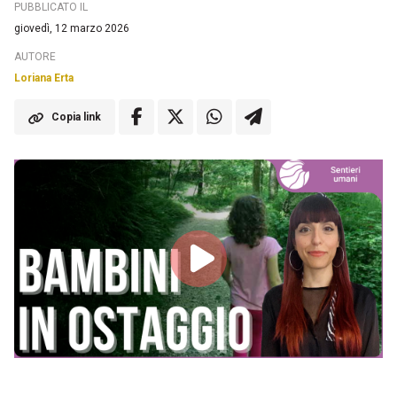
PUBBLICATO IL
giovedì, 12 marzo 2026
AUTORE
Loriana Erta
Copia link