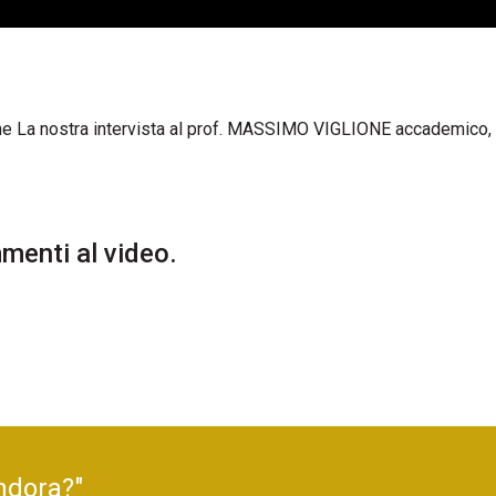
ne La nostra intervista al prof. MASSIMO VIGLIONE accademico, 
enti al video.
ndora?"