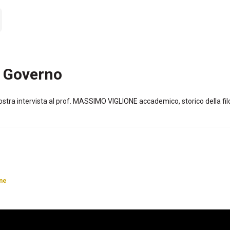
l Governo
ostra intervista al prof. MASSIMO VIGLIONE accademico, storico della
one