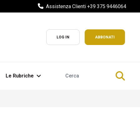
Assistenza Clienti +39 375 9446064
LOG IN
ABBONATI
Le Rubriche