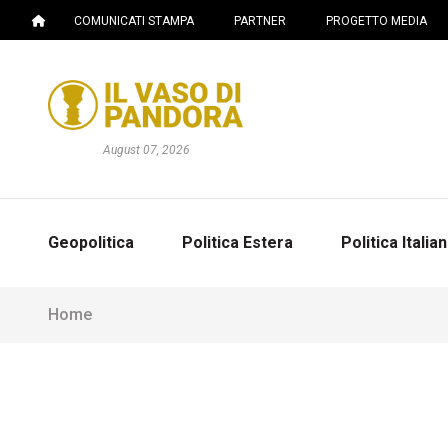
COMUNICATI STAMPA
PARTNER
PROGETTO MEDIA
August 07, 2026
Geopolitica
Politica Estera
Politica Italia
Home