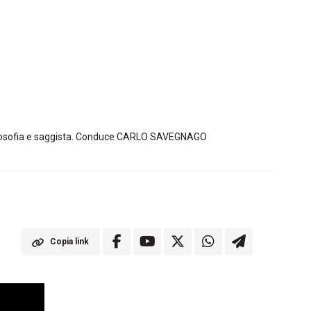
 filosofia e saggista. Conduce CARLO SAVEGNAGO
Copia link