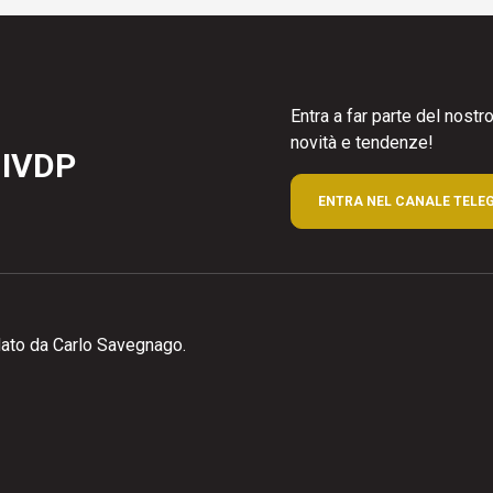
Entra a far parte del nost
novità e tendenze!
 IVDP
ENTRA NEL CANALE TELE
ato da Carlo Savegnago.