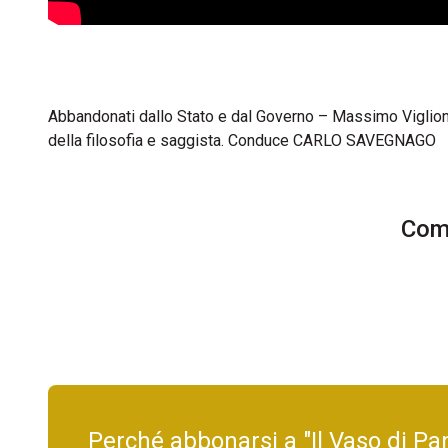
Abbandonati dallo Stato e dal Governo – Massimo Viglio
della filosofia e saggista. Conduce CARLO SAVEGNAGO
Comm
Perché abbonarsi a "Il Vaso di Pa