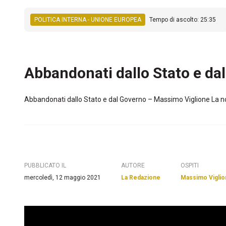
POLITICA INTERNA - UNIONE EUROPEA
Tempo di ascolto: 25:35
Abbandonati dallo Stato e da
Abbandonati dallo Stato e dal Governo – Massimo Viglione La n
PUBBLICATO IL
AUTORE
OSPITI
mercoledì, 12 maggio 2021
La Redazione
Massimo Vigli