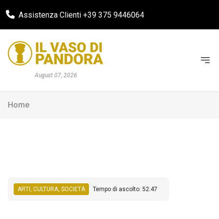
Assistenza Clienti +39 375 9446064
August 07, 2026
Home
ARTI, CULTURA, SOCIETÀ
Tempo di ascolto: 52:47