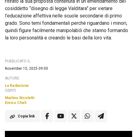
ritirato la sua proposta contenuta in un emendamento del
cosiddetto “disegno di legge Valditara” per vietare
l’educazione affettiva nelle scuole secondarie di primo
grado. Sono temi fondamentali perché riguardano i minori,
quindi figure facilmente manipolabili che stanno formando
la loro personalità e creando le basi della loro vita.
PUBBLICATO IL
November 15, 2025 09:00
AUTORE
La Redazione
OSPITI
Martino Nicoletti
Enrico Cheli
Copia link