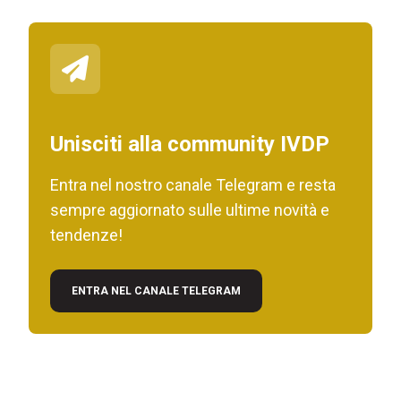
Unisciti alla community IVDP
Entra nel nostro canale Telegram e resta
sempre aggiornato sulle ultime novità e
tendenze!
ENTRA NEL CANALE TELEGRAM