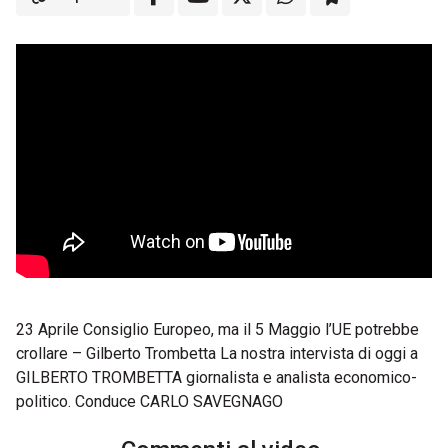
23 Aprile Consiglio Europeo, ma il 5 Maggio l’UE potrebbe
crollare – Gilberto Trombetta La nostra intervista di oggi a
GILBERTO TROMBETTA giornalista e analista economico-
politico. Conduce CARLO SAVEGNAGO