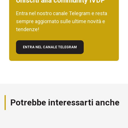
Unisciti alla community IVDP
Entra nel nostro canale Telegram e resta
sempre aggiornato sulle ultime novità e
tendenze!
ENTRA NEL CANALE TELEGRAM
Potrebbe interessarti anche