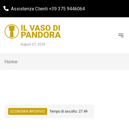
Assistenza Clienti +39 375 9446064
August 07, 2026
Home
ECONOMIA ARCHIVIO
Tempo di ascolto: 27:49