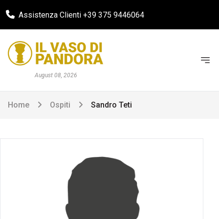
Assistenza Clienti +39 375 9446064
August 08, 2026
Home
Ospiti
Sandro Teti