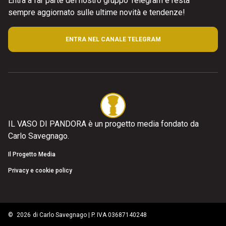
Entra a far parte del nostro gruppo Telegram e resta
sempre aggiornato sulle ultime novità e tendenze!
ENTRA NEL CANALE TELEGRAM
IL VASO DI PANDORA è un progetto media fondato da
Carlo Savegnago.
Il Progetto Media
Privacy e cookie policy
©
2026
di Carlo Savegnago | P. IVA 03687140248