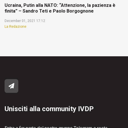
Ucraina, Putin alla NATO: “Attenzione, la pazienza è
finita” – Sandro Teti e Paolo Borgognone
December 01, 2021 17:12
La Redazione
Unisciti alla community IVDP